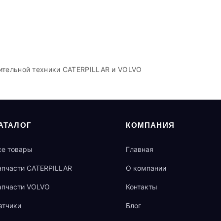
ительной техники CATERPILLAR и VOLVO
АТАЛОГ
КОМПАНИЯ
се товары
Главная
апчасти CATERPILLAR
О компании
апчасти VOLVO
Контакты
атчики
Блог