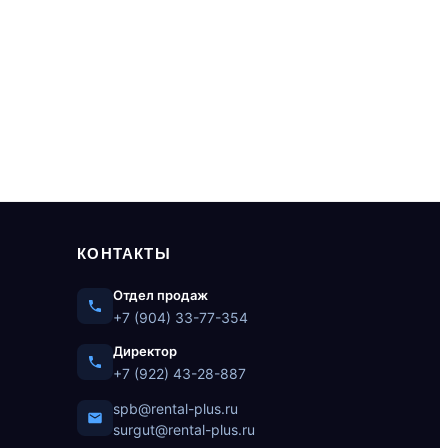
КОНТАКТЫ
Отдел продаж
+7 (904) 33-77-354
Директор
+7 (922) 43-28-887
spb@rental-plus.ru
surgut@rental-plus.ru