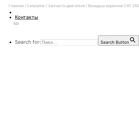
Главная
/
Caterpillar
/
Запчасти двигателя
/
Вкладыш коренной CAT 350
Контакты
Search for:
Search Button