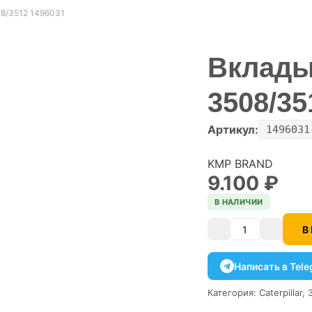
8/3512 1496031
Вклады
3508/35
Артикул:
1496031
KMP BRAND
9.100
₽
В НАЛИЧИИ
В
Количество
Написать в Tel
Категория:
Caterpillar
,