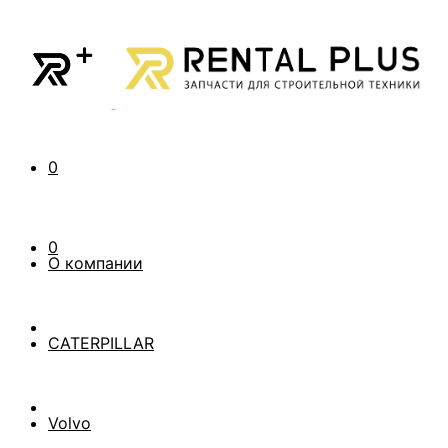
0
0
О компании
CATERPILLAR
Volvo