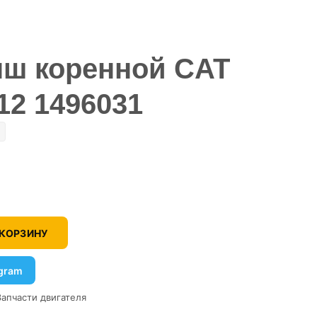
ш коренной CAT
12 1496031
 КОРЗИНУ
egram
Запчасти двигателя