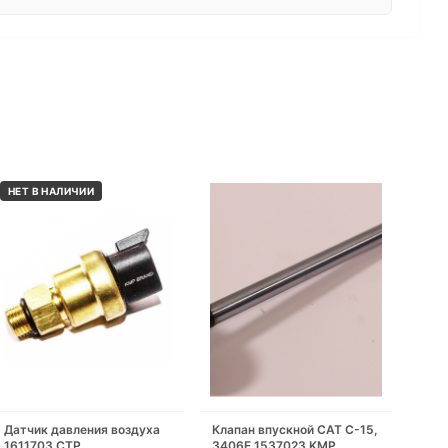
НЕТ В НАЛИЧИИ
Датчик давления воздуха
Клапан впускной CAT C-15,
1611703 CTP
3406E 1537023 KMP