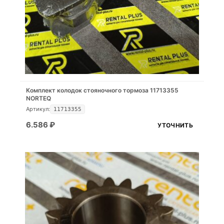
Комплект колодок стояночного тормоза 11713355
NORTEQ
Артикул:
11713355
6.586
₽
УТОЧНИТЬ