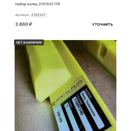
Набор колец 2701537 ITR
Артикул:
2701537
3.860
₽
УТОЧНИТЬ
НЕТ В НАЛИЧИИ