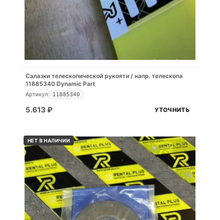
Салазки телескопической рукояти / напр. телескопа
11885340 Dynamic Part
Артикул:
11885340
5.613
₽
УТОЧНИТЬ
НЕТ В НАЛИЧИИ