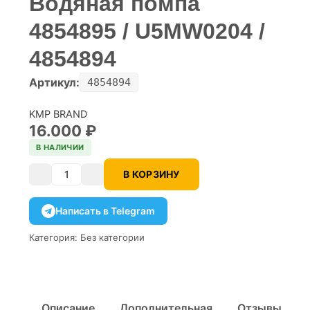
Водяная помпа
4854895 / U5MW0204 /
4854894
Артикул:
4854894
KMP BRAND
16.000
₽
В НАЛИЧИИ
В КОРЗИНУ
Количество
Написать в Telegram
Категория:
Без категории
Описание
Дополнительная
Отзывы