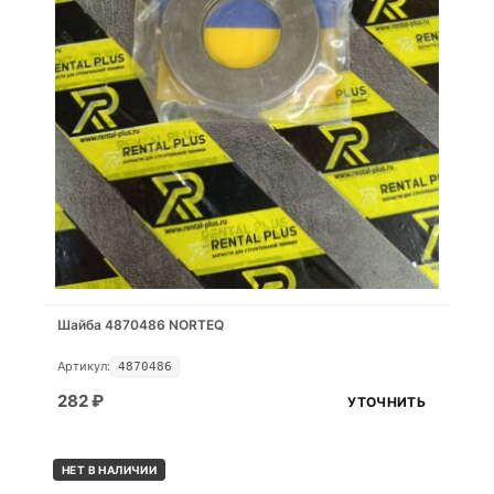
Шайба 4870486 NORTEQ
Артикул:
4870486
282
₽
УТОЧНИТЬ
НЕТ В НАЛИЧИИ