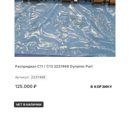
Распредвал С11 / С13 2237468 Dynamic Part
Артикул:
2237468
125.000
₽
В КОРЗИНУ
НЕТ В НАЛИЧИИ