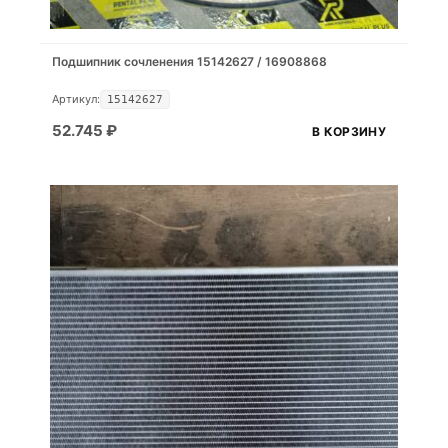
Подшипник сочленения 15142627 / 16908868
Артикул:
15142627
52.745
₽
В КОРЗИНУ