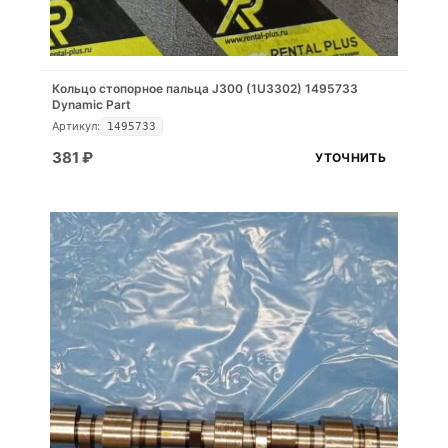
Кольцо стопорное пальца J300 (1U3302) 1495733
Dynamic Part
Артикул:
1495733
381
₽
УТОЧНИТЬ