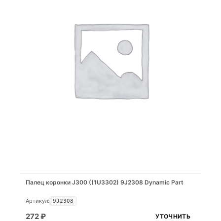
Палец коронки J300 ((1U3302) 9J2308 Dynamic Part
Артикул:
9J2308
272
₽
УТОЧНИТЬ