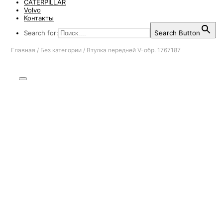
CATERPILLAR
Volvo
Контакты
Search for:
Search Button
Главная
/
Без категории
/
Втулка передней V-обр. 1767187