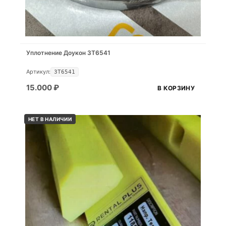
Уплотнение Доукон 3T6541
Артикул:
3T6541
15.000
₽
В КОРЗИНУ
НЕТ В НАЛИЧИИ