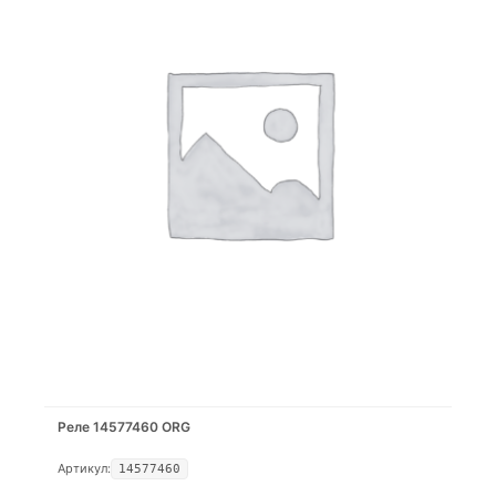
Реле 14577460 ORG
Артикул:
14577460