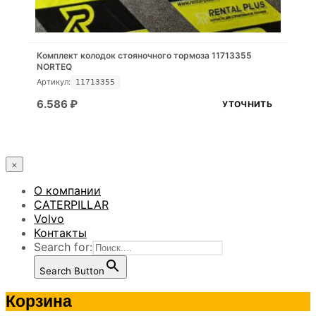
Комплект колодок стояночного тормоза 11713355
NORTEQ
Артикул:
11713355
6.586
₽
УТОЧНИТЬ
×
О компании
CATERPILLAR
Volvo
Контакты
Search for:
Search Button
Корзина