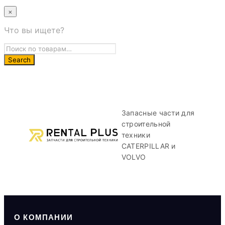
×
Что вы ищете?
Запасные части для
строительной
техники
CATERPILLAR и
VOLVO
О КОМПАНИИ