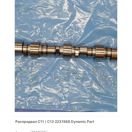
Распредвал С11 / С13 2237468 Dynamic Part