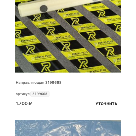
Направляющая 3199668
Артикул:
3199668
1.700
₽
УТОЧНИТЬ