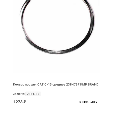
Кольцо поршня САТ С-15 среднее 2384737 KMP BRAND
Артикул:
2384737
1.273
₽
В КОРЗИНУ