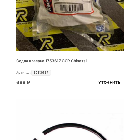
Седло клапана 1753617 CGR Ghinassi
Артикул:
1753617
688
₽
УТОЧНИТЬ