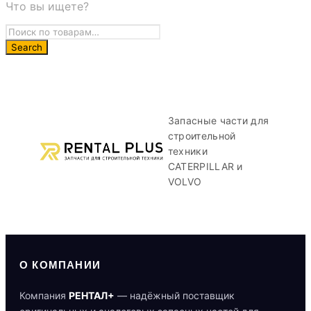
Что вы ищете?
Запасные части для
строительной
техники
CATERPILLAR и
VOLVO
О КОМПАНИИ
Компания
РЕНТАЛ+
— надёжный поставщик