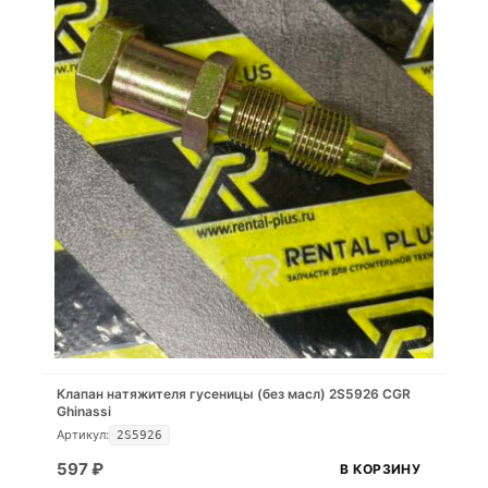
Клапан натяжителя гусеницы (без масл) 2S5926 CGR
Ghinassi
Артикул:
2S5926
597
₽
В КОРЗИНУ