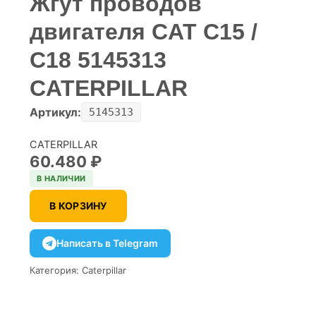
Жгут проводов
двигателя CAT C15 /
C18 5145313
CATERPILLAR
Артикул:
5145313
CATERPILLAR
60.480
₽
В НАЛИЧИИ
В КОРЗИНУ
Написать в Telegram
Категория:
Caterpillar