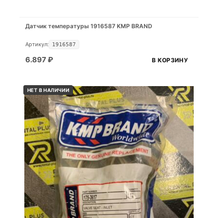
Датчик температуры 1916587 KMP BRAND
Артикул:
1916587
6.897
₽
В КОРЗИНУ
НЕТ В НАЛИЧИИ