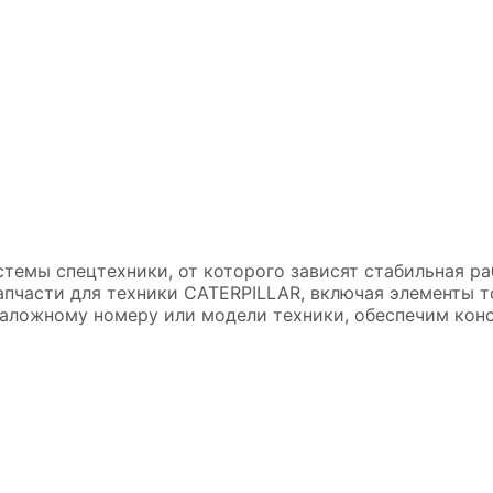
стемы спецтехники, от которого зависят стабильная ра
пчасти для техники CATERPILLAR, включая элементы то
ложному номеру или модели техники, обеспечим консу