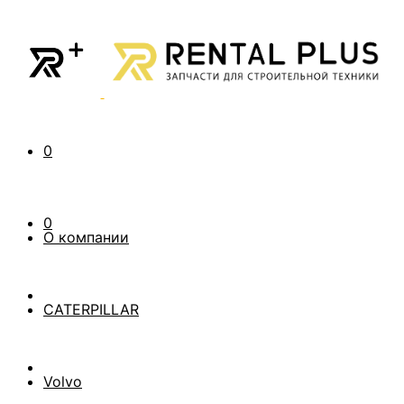
0
0
О компании
CATERPILLAR
Volvo