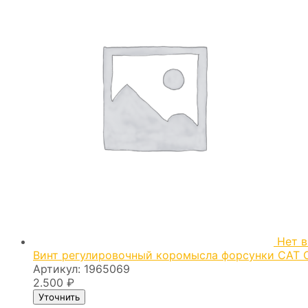
Нет в
Винт регулировочный коромысла форсунки CAT 
Артикул:
1965069
2.500
₽
Уточнить