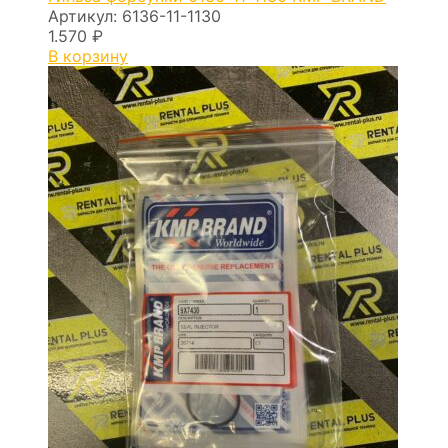
Артикул:
6136-11-1130
1.570
₽
В корзину