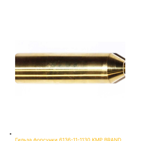
Гильза форсунки 6136-11-1130 KMP BRAND