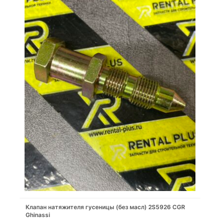
Клапан натяжителя гусеницы (без масл) 2S5926 CGR
Ghinassi