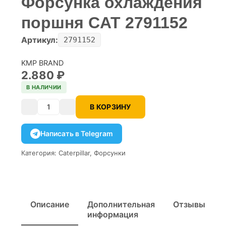
Форсунка охлаждения
поршня CAT 2791152
Артикул:
2791152
KMP BRAND
2.880
₽
В НАЛИЧИИ
В КОРЗИНУ
Количество
Написать в Telegram
Категория:
Caterpillar
,
Форсунки
Описание
Дополнительная
Отзывы
информация