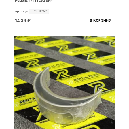
Ремень 17418262 SRP
Артикул:
17418262
1.534
₽
В КОРЗИНУ