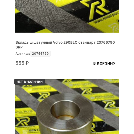
Вкладыш шатунный Volvo 290BLC стандарт 20766790
SRP
Артикул:
20766790
555
₽
В КОРЗИНУ
НЕТ В НАЛИЧИИ