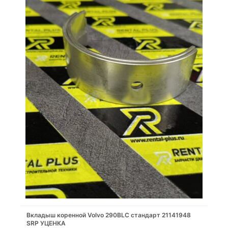
Вкладыш коренной Volvo 290BLC стандарт 21141948
SRP УЦЕНКА