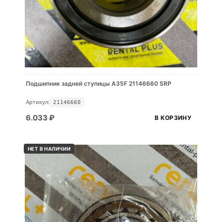
Подшипник задней ступицы A35F 21146660 SRP
Артикул:
21146660
6.033
₽
В КОРЗИНУ
НЕТ В НАЛИЧИИ