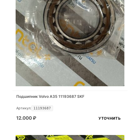
Подшипник Volvo A35 11193687 SKF
Артикул:
11193687
12.000
₽
УТОЧНИТЬ