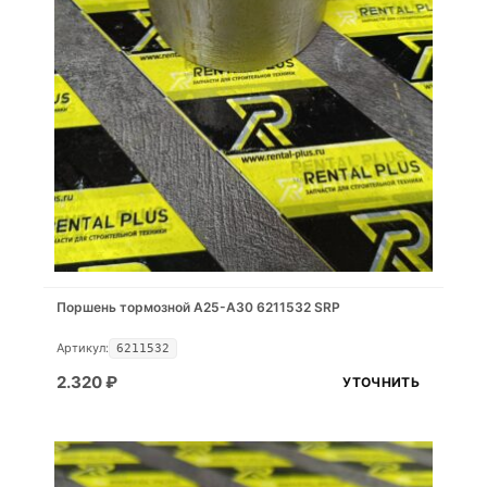
Поршень тормозной A25-A30 6211532 SRP
Артикул:
6211532
2.320
₽
УТОЧНИТЬ