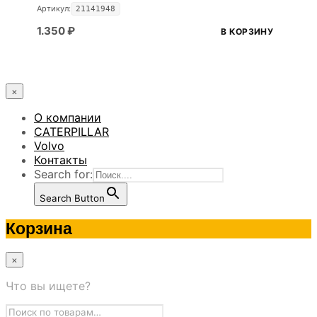
Артикул:
21141948
1.350
₽
В КОРЗИНУ
×
О компании
CATERPILLAR
Volvo
Контакты
Search for:
Search Button
Корзина
×
Что вы ищете?