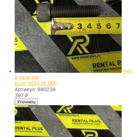
Нет
в наличии
Болт 980238 SRP
Артикул:
980238
397
₽
Уточнить