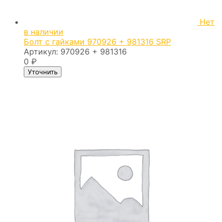
Нет
в наличии
Болт с гайками 970926 + 981316 SRP
Артикул:
970926 + 981316
0
₽
Уточнить