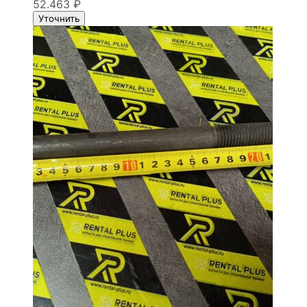
52.463
₽
Уточнить