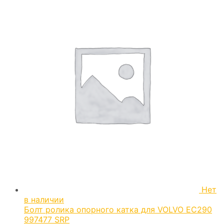
Нет
в наличии
Болт ролика опорного катка для VOLVO EC290
997477 SRP