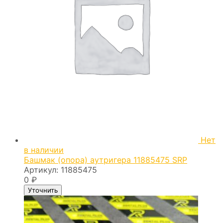
Нет
в наличии
Башмак (опора) аутригера 11885475 SRP
Артикул:
11885475
0
₽
Уточнить