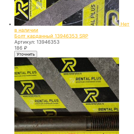
Нет
в наличии
Болт карданный 13946353 SRP
Артикул:
13946353
186
₽
Уточнить