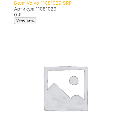
Болт Volvo 11081029 SRP
Артикул:
11081029
0
₽
Уточнить