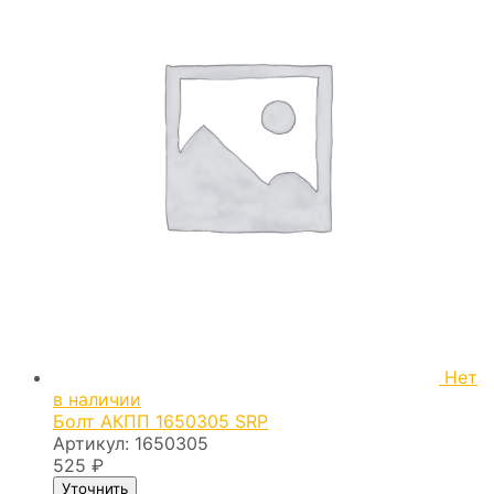
Нет
в наличии
Болт АКПП 1650305 SRP
Артикул:
1650305
525
₽
Уточнить