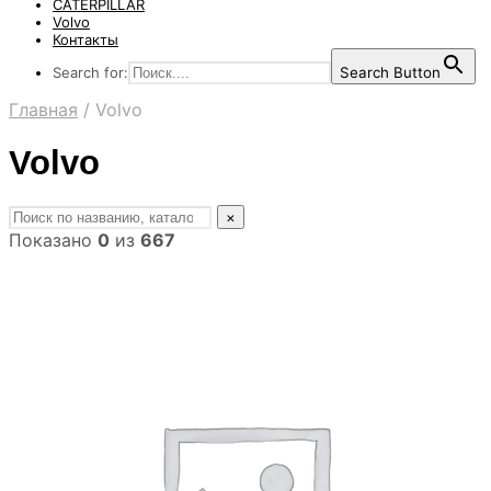
CATERPILLAR
Volvo
Контакты
Search for:
Search Button
Главная
/
Volvo
Volvo
×
Показано
0
из
667