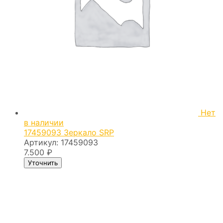
Нет
в наличии
17459093 Зеркало SRP
Артикул:
17459093
7.500
₽
Уточнить