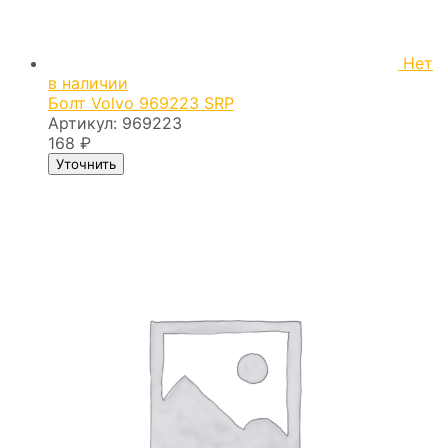
Нет
в наличии
Болт Volvo 969223 SRP
Артикул:
969223
168
₽
Уточнить