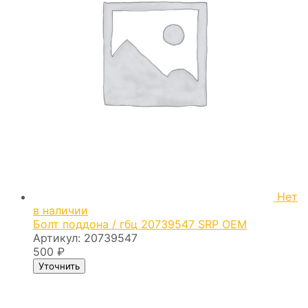
Нет
в наличии
Болт поддона / гбц 20739547 SRP OEM
Артикул:
20739547
500
₽
Уточнить