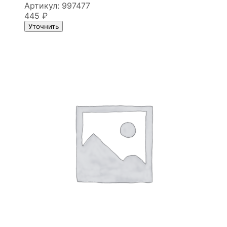
Артикул:
997477
445
₽
Уточнить