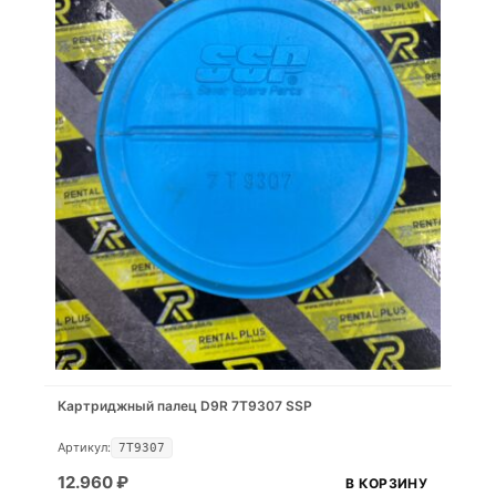
Картриджный палец D9R 7T9307 SSP
Артикул:
7T9307
12.960
₽
В КОРЗИНУ