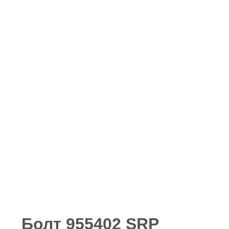
Болт 955402 SRP