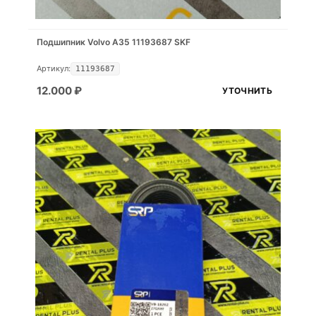
Подшипник Volvo A35 11193687 SKF
Артикул:
11193687
12.000
₽
УТОЧНИТЬ