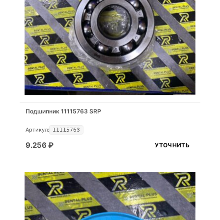
Подшипник 11115763 SRP
Артикул:
11115763
9.256
₽
УТОЧНИТЬ