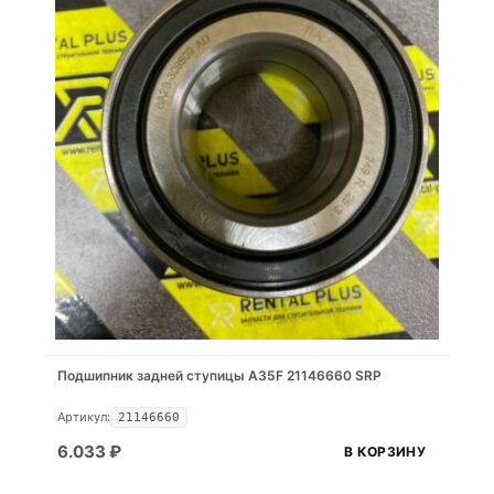
Подшипник задней ступицы A35F 21146660 SRP
Артикул:
21146660
6.033
₽
В КОРЗИНУ