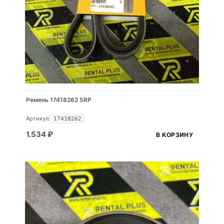
Ремень 17418262 SRP
Артикул:
17418262
1.534
₽
В КОРЗИНУ