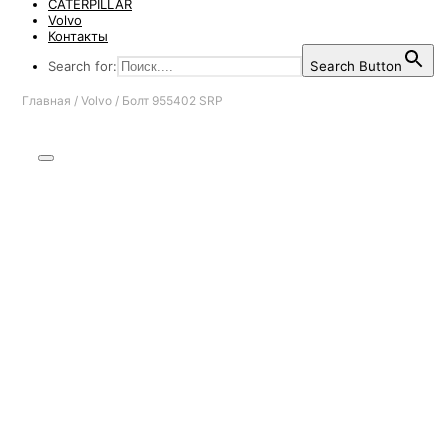
CATERPILLAR
Volvo
Контакты
Search for:
Search Button
Главная
/
Volvo
/
Болт 955402 SRP