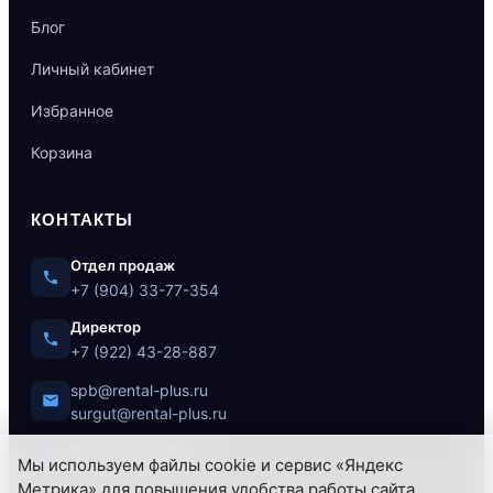
Блог
Личный кабинет
Избранное
Корзина
КОНТАКТЫ
Отдел продаж
+7 (904) 33-77-354
Директор
+7 (922) 43-28-887
spb@rental-plus.ru
surgut@rental-plus.ru
Санкт-Петербург
Мы используем файлы cookie и сервис «Яндекс
ул. Литовская, 10
Метрика» для повышения удобства работы сайта,