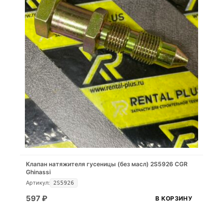
Клапан натяжителя гусеницы (без масл) 2S5926 CGR
Ghinassi
Артикул:
2S5926
597
₽
В КОРЗИНУ