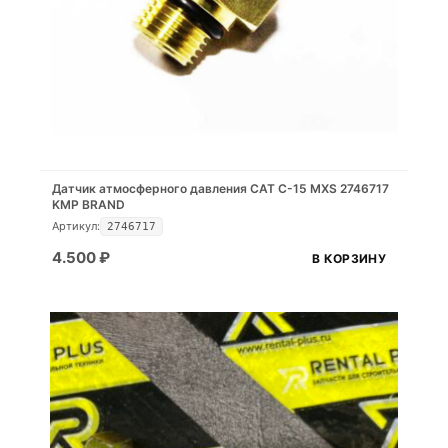
Датчик атмосферного давления CAT C-15 MXS 2746717
KMP BRAND
Артикул:
2746717
4.500
₽
В КОРЗИНУ