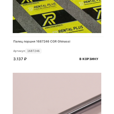
Палец поршня 1687246 CGR Ghinassi
Артикул:
1687246
3.137
₽
В КОРЗИНУ