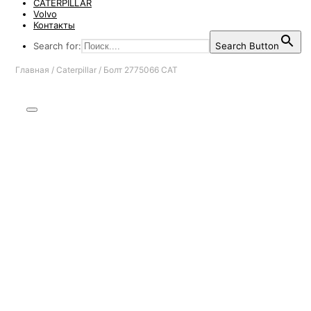
CATERPILLAR
Volvo
Контакты
Search for:
Search Button
Главная
/
Caterpillar
/
Болт 2775066 CAT