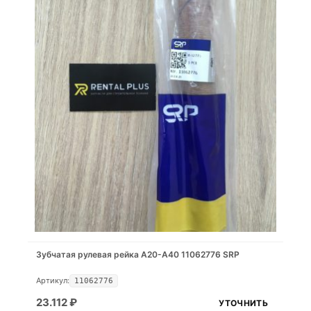
Зубчатая рулевая рейка A20-A40 11062776 SRP
Артикул:
11062776
23.112
₽
УТОЧНИТЬ