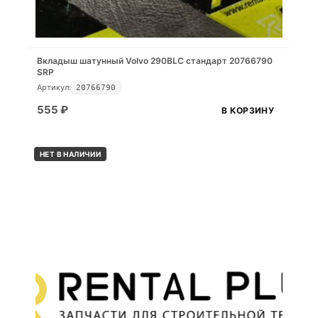
Вкладыш шатунный Volvo 290BLC стандарт 20766790
SRP
Артикул:
20766790
555
₽
В КОРЗИНУ
НЕТ В НАЛИЧИИ