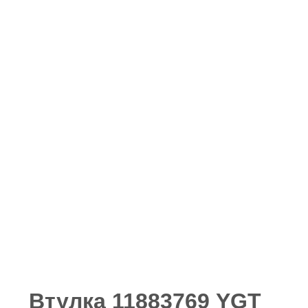
Втулка 11883769 YGT