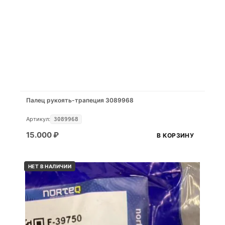
Палец рукоять-трапеция 3089968
Артикул:
3089968
15.000
₽
В КОРЗИНУ
НЕТ В НАЛИЧИИ