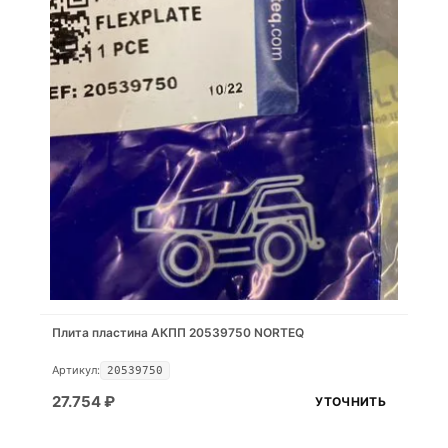
Плита пластина АКПП 20539750 NORTEQ
Артикул:
20539750
27.754
₽
УТОЧНИТЬ