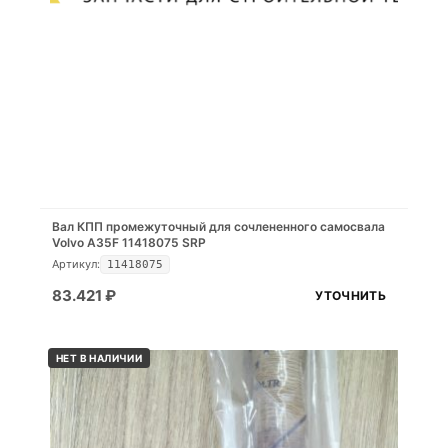
Вал КПП промежуточный для сочлененного самосвала
Volvo A35F 11418075 SRP
Артикул:
11418075
83.421
₽
УТОЧНИТЬ
НЕТ В НАЛИЧИИ