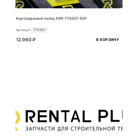
Картриджный палец D9R 7T9307 SSP
Артикул:
7T9307
12.960
₽
В КОРЗИНУ