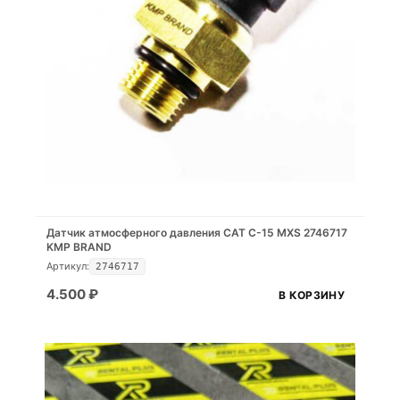
Датчик атмосферного давления CAT C-15 MXS 2746717
KMP BRAND
Артикул:
2746717
4.500
₽
В КОРЗИНУ