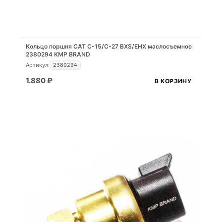
Кольцо поршня CAT C-15/C-27 BXS/EHX маслосъемное
2380294 KMP BRAND
Артикул:
2380294
1.880
₽
В КОРЗИНУ