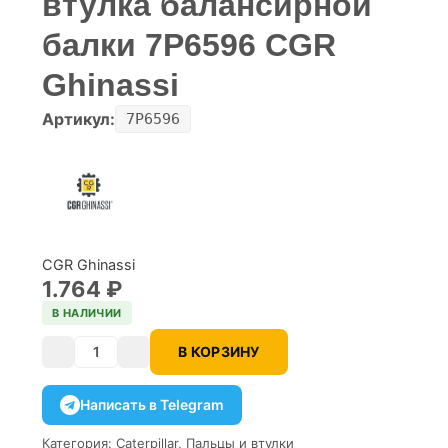
втулка балансирной
балки 7P6596 CGR
Ghinassi
Артикул:
7P6596
CGR Ghinassi
1.764
₽
В НАЛИЧИИ
В КОРЗИНУ
Количество
Написать в Telegram
Категория:
Caterpillar
,
Пальцы и втулки