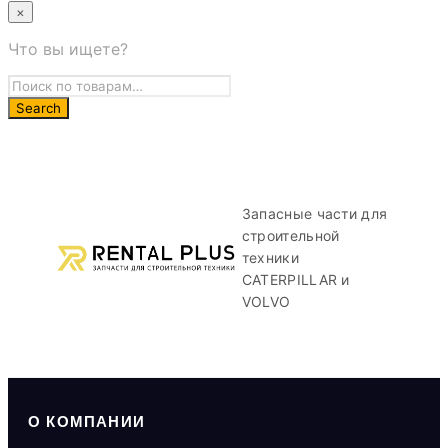
×
Что вы ищете?
Запасные части для
строительной
техники
CATERPILLAR и
VOLVO
О КОМПАНИИ