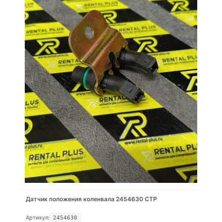
Датчик положения коленвала 2454630 CTP
Артикул:
2454630