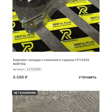
Комплект колодок стояночного тормоза 11713355
NORTEQ
Артикул:
11713355
6.586
₽
УТОЧНИТЬ
НЕТ В НАЛИЧИИ