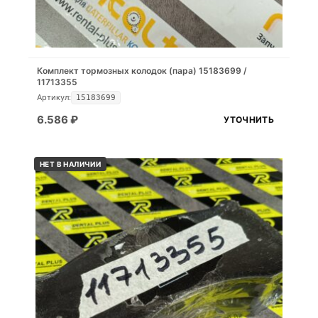
Комплект тормозных колодок (пара) 15183699 /
11713355
Артикул:
15183699
6.586
₽
УТОЧНИТЬ
НЕТ В НАЛИЧИИ