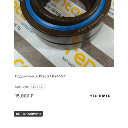
Подшипник 2U5286 / 6Y4457
Артикул:
6Y4457
15.000
₽
УТОЧНИТЬ
НЕТ В НАЛИЧИИ