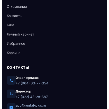
О компании
Контакты
Блог
Личный кабинет
Избранное
Корзина
КОНТАКТЫ
Отдел продаж
+7 (904) 33-77-354
Директор
+7 (922) 43-28-887
spb@rental-plus.ru