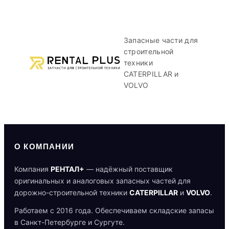
Запасные части для
строительной
техники
CATERPILLAR и
VOLVO
О КОМПАНИИ
Компания
РЕНТАЛ+
— надёжный поставщик
оригинальных и аналоговых запасных частей для
дорожно-строительной техники
CATERPILLAR
и
VOLVO
.
Работаем с 2016 года. Обеспечиваем складские запасы
в Санкт-Петербурге и Сургуте.