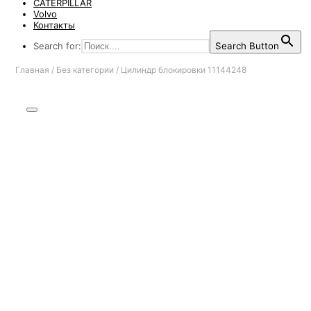
CATERPILLAR
Volvo
Контакты
Search for:
Search Button
Главная
/
Без категории
/
Цилиндр блокировки 11144248