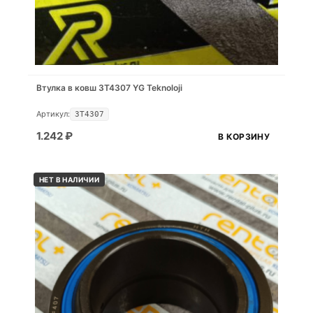
Втулка в ковш 3T4307 YG Teknoloji
Артикул:
3T4307
1.242
₽
В КОРЗИНУ
НЕТ В НАЛИЧИИ