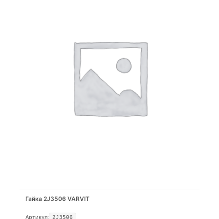
Гайка 2J3506 VARVIT
Артикул:
2J3506