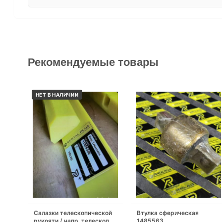
Рекомендуемые товары
НЕТ В НАЛИЧИИ
Салазки телескопической
Втулка сферическая
рукояти / напр. телескопа
1485563