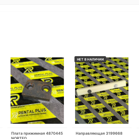
НЕТ В НАЛИЧИИ
Плата прижимная 4870445
Направляющая 3199668
NORTEQ