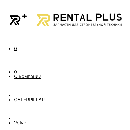
0
0
О компании
CATERPILLAR
Volvo