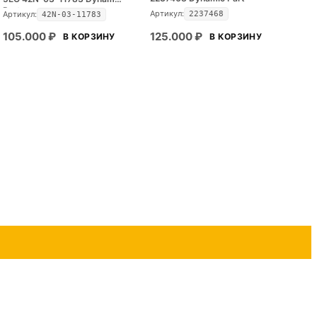
Part
Артикул:
Артикул:
2237468
42N-03-11783
105.000
₽
125.000
₽
В КОРЗИНУ
В КОРЗИНУ