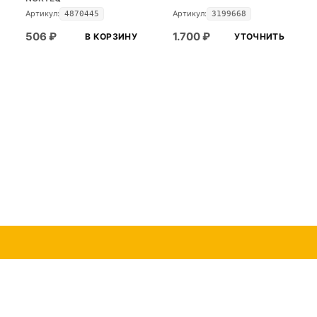
Артикул:
Артикул:
4870445
3199668
506
₽
1.700
₽
В КОРЗИНУ
УТОЧНИТЬ