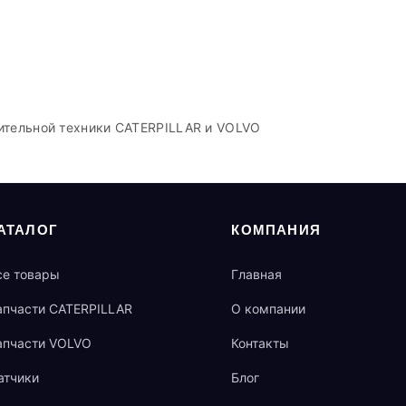
ительной техники CATERPILLAR и VOLVO
АТАЛОГ
КОМПАНИЯ
се товары
Главная
апчасти CATERPILLAR
О компании
апчасти VOLVO
Контакты
атчики
Блог