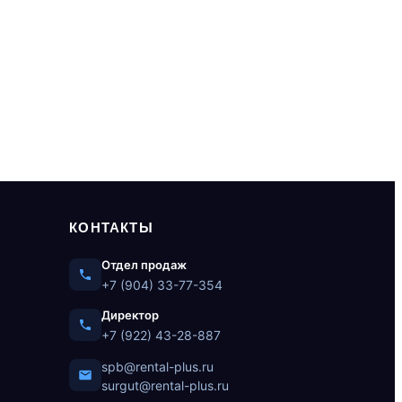
КОНТАКТЫ
Отдел продаж
+7 (904) 33-77-354
Директор
+7 (922) 43-28-887
spb@rental-plus.ru
surgut@rental-plus.ru