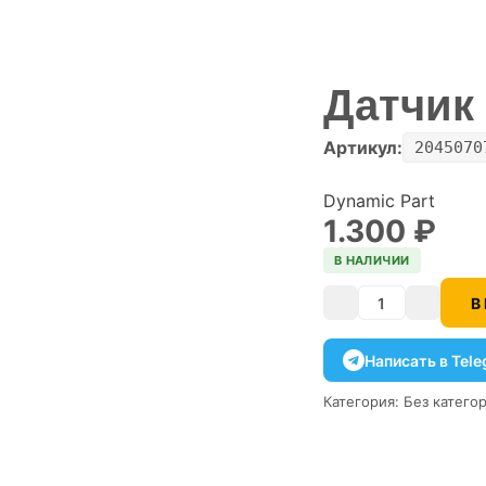
Датчик
Артикул:
2045070
Dynamic Part
1.300
₽
В НАЛИЧИИ
В
Количество
Написать в Tel
Категория:
Без катего