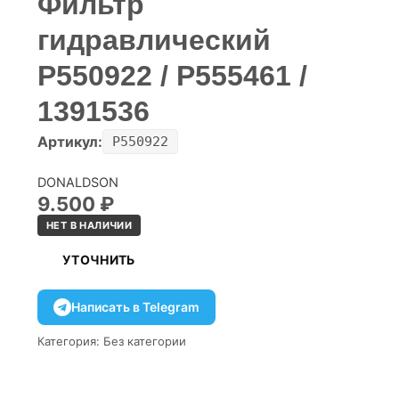
Фильтр
гидравлический
P550922 / P555461 /
1391536
Артикул:
P550922
DONALDSON
9.500
₽
НЕТ В НАЛИЧИИ
УТОЧНИТЬ
Написать в Telegram
Категория:
Без категории