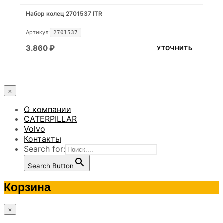
Набор колец 2701537 ITR
Артикул:
2701537
3.860
₽
УТОЧНИТЬ
×
О компании
CATERPILLAR
Volvo
Контакты
Search for:
Search Button
Корзина
×