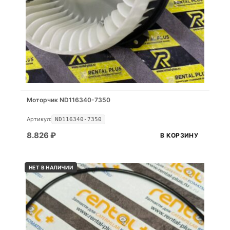
Моторчик ND116340-7350
Артикул:
ND116340-7350
8.826
₽
В КОРЗИНУ
НЕТ В НАЛИЧИИ