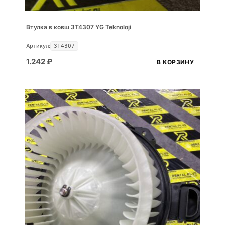
Втулка в ковш 3T4307 YG Teknoloji
Артикул:
3T4307
1.242
₽
В КОРЗИНУ