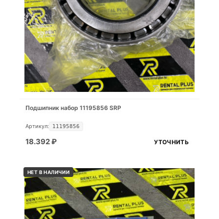
Подшипник набор 11195856 SRP
Артикул:
11195856
18.392
₽
УТОЧНИТЬ
НЕТ В НАЛИЧИИ