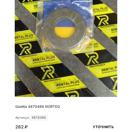
Шайба 4870486 NORTEQ
Артикул:
4870486
282
₽
УТОЧНИТЬ