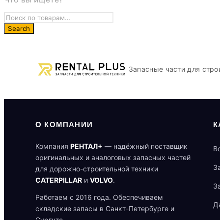
Запасные части для стро
О КОМПАНИИ
К
Компания
РЕНТАЛ+
— надёжный поставщик
В
оригинальных и аналоговых запасных частей
З
для дорожно-строительной техники
CATERPILLAR
и
VOLVO
.
З
Работаем с 2016 года. Обеспечиваем
Д
складские запасы в Санкт-Петербурге и
Сургуте.