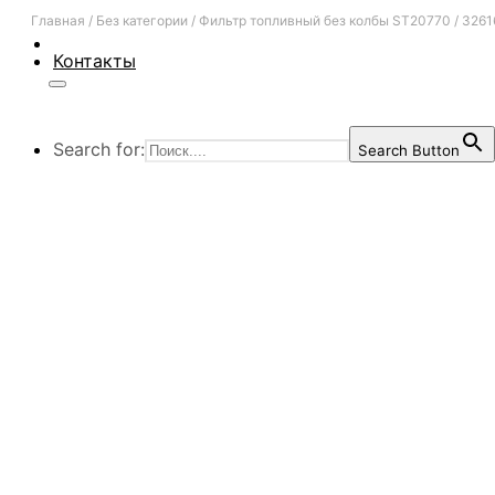
Главная
/
Без категории
/
Фильтр топливный без колбы ST20770 / 326
Контакты
Search for:
Search Button