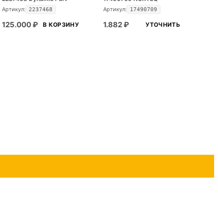
Артикул:
Артикул:
2237468
17490709
125.000
₽
1.882
₽
В КОРЗИНУ
УТОЧНИТЬ