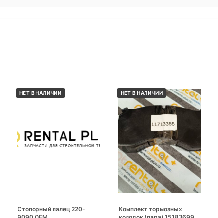
НЕТ В НАЛИЧИИ
НЕТ В НАЛИЧИИ
Стопорный палец 220-
Комплект тормозных
9090 OEM
колодок (пара) 15183699 /