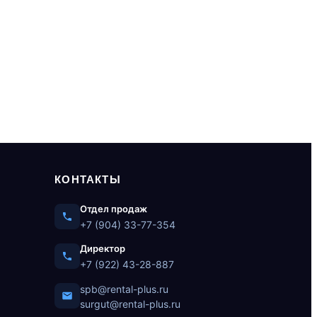
КОНТАКТЫ
Отдел продаж
+7 (904) 33-77-354
Директор
+7 (922) 43-28-887
spb@rental-plus.ru
surgut@rental-plus.ru