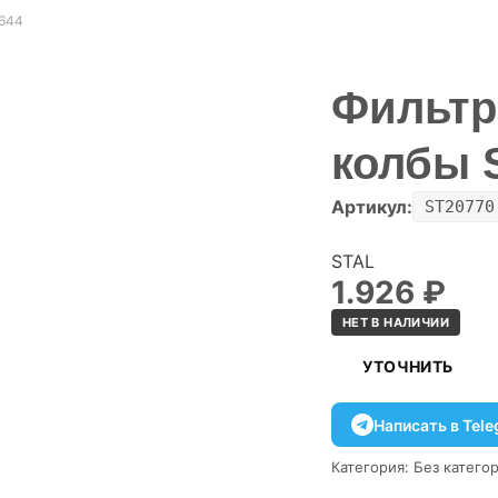
1644
Фильтр
колбы S
Артикул:
ST20770
STAL
1.926
₽
НЕТ В НАЛИЧИИ
УТОЧНИТЬ
Написать в Tel
Категория:
Без катего