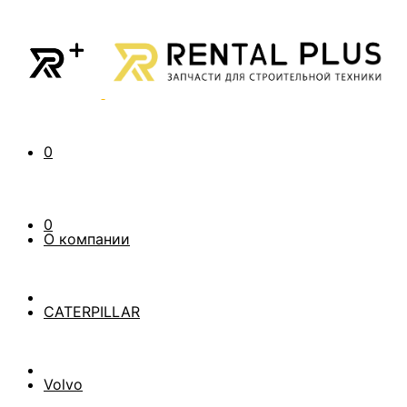
0
0
О компании
CATERPILLAR
Volvo