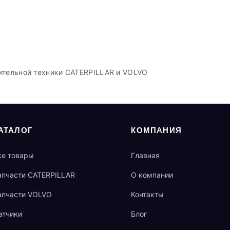
ительной техники CATERPILLAR и VOLVO
АТАЛОГ
КОМПАНИЯ
се товары
Главная
апчасти CATERPILLAR
О компании
апчасти VOLVO
Контакты
атчики
Блог