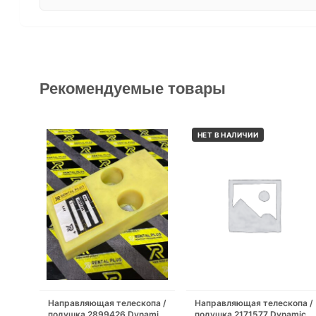
Рекомендуемые товары
НЕТ В НАЛИЧИИ
Направляющая телескопа /
Направляющая телескопа /
подушка 2899426 Dynamic
подушка 2171577 Dynamic