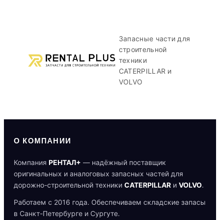
Запасные части для
строительной
техники
CATERPILLAR и
VOLVO
О КОМПАНИИ
Компания
РЕНТАЛ+
— надёжный поставщик
оригинальных и аналоговых запасных частей для
дорожно-строительной техники
CATERPILLAR
и
VOLVO
.
Работаем с 2016 года. Обеспечиваем складские запасы
в Санкт-Петербурге и Сургуте.