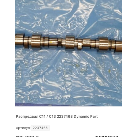
Распредвал С11 / С13 2237468 Dynamic Part
Артикул:
2237468