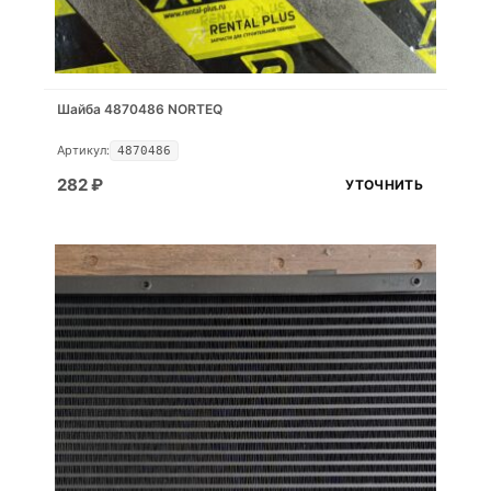
Шайба 4870486 NORTEQ
Артикул:
4870486
282
₽
УТОЧНИТЬ