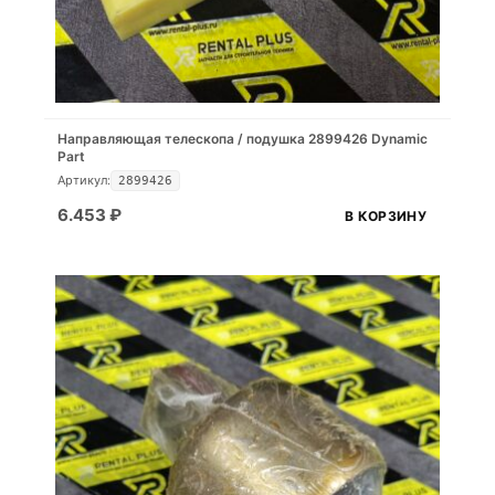
Направляющая телескопа / подушка 2899426 Dynamic
Part
Артикул:
2899426
6.453
₽
В КОРЗИНУ