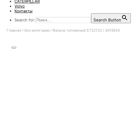
CATERPILLAR
Volvo
Контакты
Search for:
Search Button
Главная
/
Без категории
/
Фильтр топливный ST22132 / 3619554