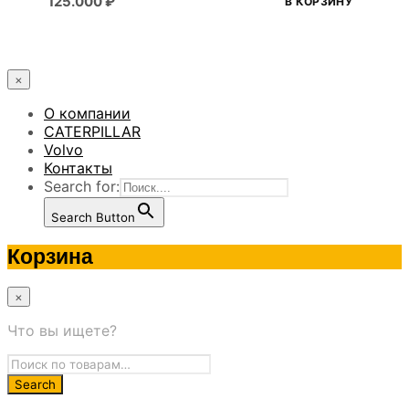
125.000
₽
В КОРЗИНУ
×
О компании
CATERPILLAR
Volvo
Контакты
Search for:
Search Button
Корзина
×
Что вы ищете?