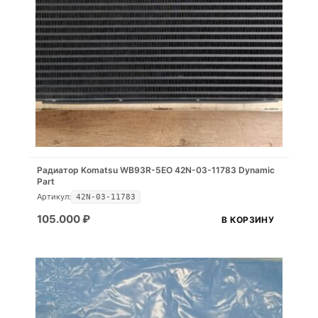
Радиатор Komatsu WB93R-5EO 42N-03-11783 Dynamic
Part
Артикул:
42N-03-11783
105.000
₽
В КОРЗИНУ