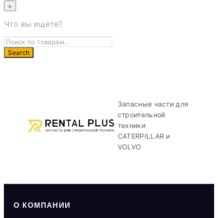
×
Что вы ищете?
Запасные части для
строительной
техники
CATERPILLAR и
VOLVO
О КОМПАНИИ