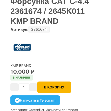
Форсунка CAT C-4.4
2361674 / 2645K011
KMP BRAND
Артикул:
2361674
KMP BRAND
10.000
₽
В НАЛИЧИИ
В КОРЗИНУ
Количество
Написать в Telegram
Категория:
Caterpillar
,
Запчасти двигателя