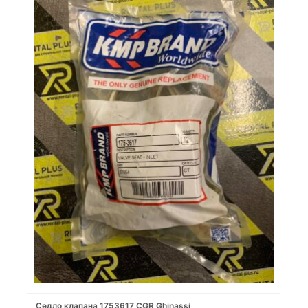
Седло клапана 1753617 CGR Ghinassi