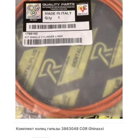
Комплект колец гильзы 3863048 CGR Ghinassi