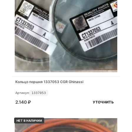
Кольцо поршня 1337053 CGR Ghinassi
Артикул:
1337053
2.140
₽
УТОЧНИТЬ
НЕТ В НАЛИЧИИ