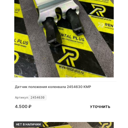
Датчик положения коленвала 2454630 KMP
Артикул:
2454630
4.500
₽
УТОЧНИТЬ
НЕТ В НАЛИЧИИ