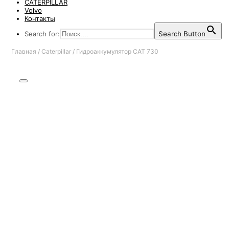
CATERPILLAR
Volvo
Контакты
Search for:
Search Button
Главная
/
Caterpillar
/
Гидроаккумулятор CAT 730