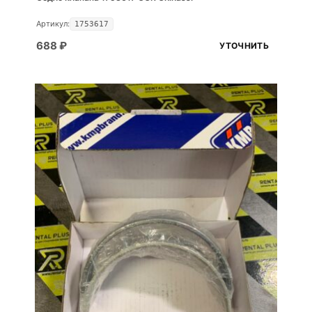
Артикул:
1753617
688
₽
УТОЧНИТЬ