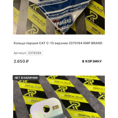
Кольцо поршня САТ С-15 верхнее 2370194 KMP BRAND
Артикул:
2370194
2.650
₽
В КОРЗИНУ
НЕТ В НАЛИЧИИ