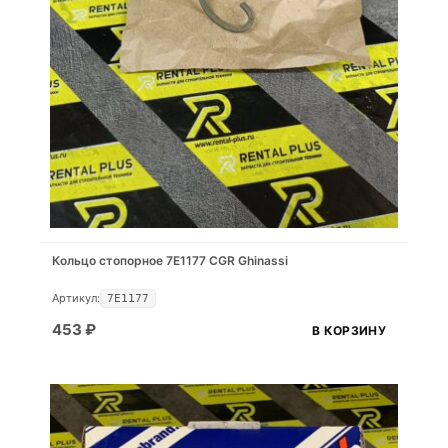
Кольцо стопорное 7E1177 CGR Ghinassi
Артикул:
7E1177
453
₽
В КОРЗИНУ