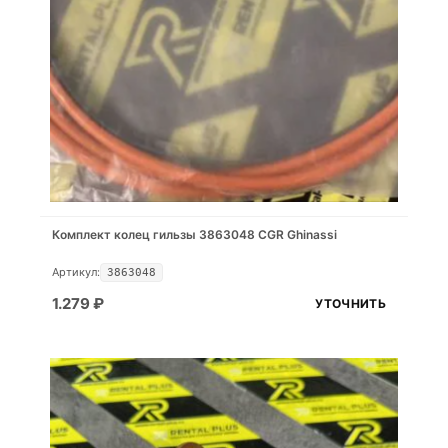
Комплект колец гильзы 3863048 CGR Ghinassi
Артикул:
3863048
1.279
₽
УТОЧНИТЬ