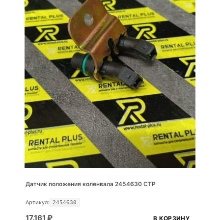
Датчик положения коленвала 2454630 CTP
Артикул:
2454630
17.161
₽
В КОРЗИНУ