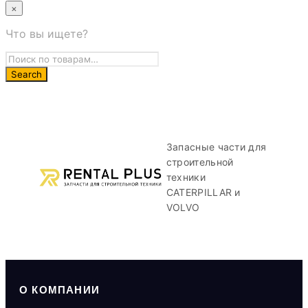
×
Что вы ищете?
Запасные части для
строительной
техники
CATERPILLAR и
VOLVO
О КОМПАНИИ