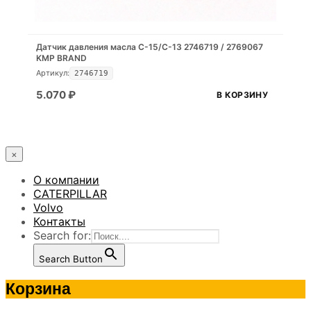
Датчик давления масла C-15/C-13 2746719 / 2769067
KMP BRAND
Артикул:
2746719
5.070
₽
В КОРЗИНУ
×
О компании
CATERPILLAR
Volvo
Контакты
Search for:
Search Button
Корзина