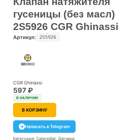
Клапан натяжителя
гусеницы (без масл)
2S5926 CGR Ghinassi
Артикул:
2S5926
CGR Ghinassi
597
₽
В НАЛИЧИИ
В КОРЗИНУ
Написать в Telegram
Категория:
Caterpillar
,
Датчики