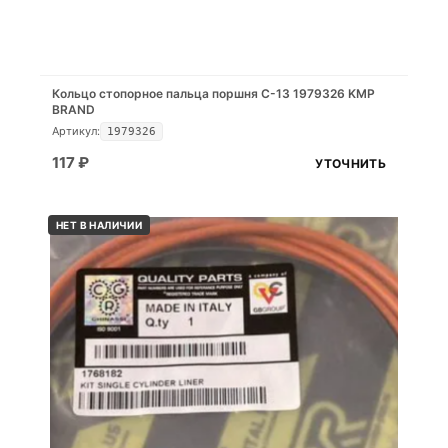
Кольцо стопорное пальца поршня C-13 1979326 KMP
BRAND
Артикул:
1979326
117
₽
УТОЧНИТЬ
НЕТ В НАЛИЧИИ