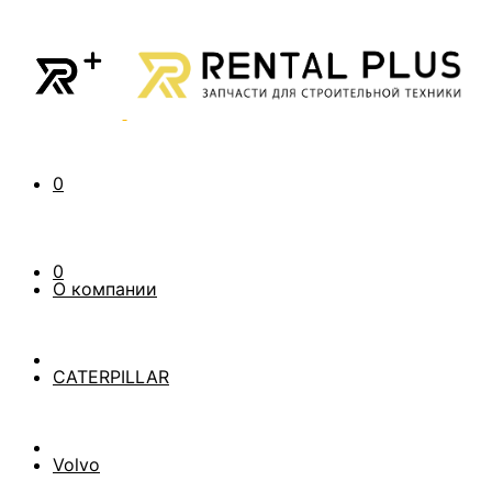
0
0
О компании
CATERPILLAR
Volvo