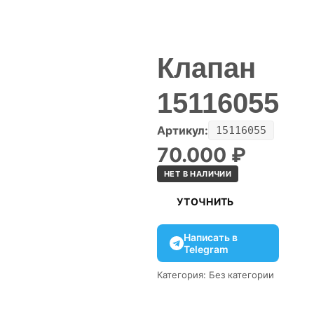
Клапан
15116055
Артикул:
15116055
70.000
₽
НЕТ В НАЛИЧИИ
УТОЧНИТЬ
Написать в
Telegram
Категория:
Без категории