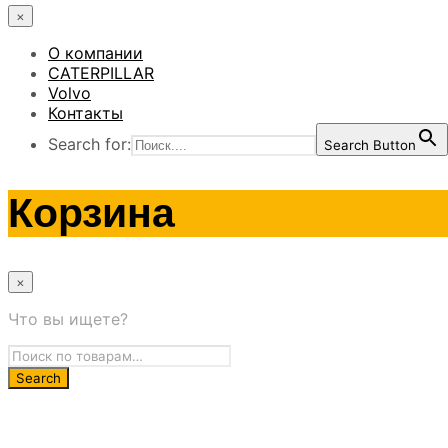
×
О компании
CATERPILLAR
Volvo
Контакты
Search for:
Search Button
Корзина
×
Что вы ищете?