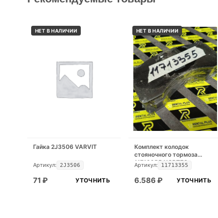
НЕТ В НАЛИЧИИ
НЕТ В НАЛИЧИИ
Гайка 2J3506 VARVIT
Комплект колодок
стояночного тормоза
11713355 NORTEQ
Артикул:
Артикул:
2J3506
11713355
71
₽
6.586
₽
УТОЧНИТЬ
УТОЧНИТЬ