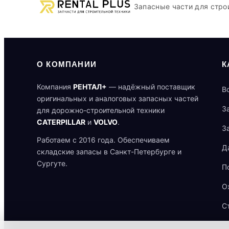
Запасные части для стро
О КОМПАНИИ
К
Компания
РЕНТАЛ+
— надёжный поставщик
В
оригинальных и аналоговых запасных частей
З
для дорожно-строительной техники
CATERPILLAR
и
VOLVO
.
З
Работаем с 2016 года. Обеспечиваем
Д
складские запасы в Санкт-Петербурге и
Сургуте.
П
О
С