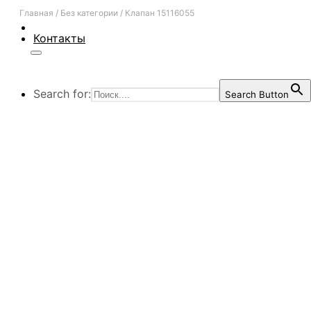
Главная
/
Без категории
/
Клапан 15116055
Контакты
Search for:
Search Button