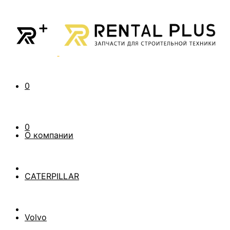
0
0
О компании
CATERPILLAR
Volvo