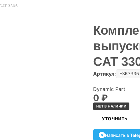
 CAT 3306
Компле
выпуск
CAT 33
Артикул:
ESK3306
Dynamic Part
0
₽
НЕТ В НАЛИЧИИ
УТОЧНИТЬ
Написать в Tel