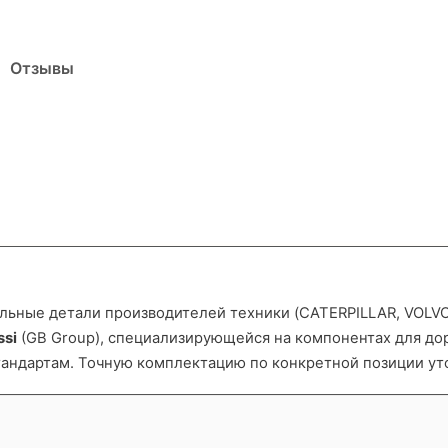
Отзывы
ьные детали производителей техники (CATERPILLAR, VOLVO и
ssi
(GB Group), специализирующейся на компонентах для д
тандартам. Точную комплектацию по конкретной позиции ут