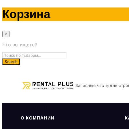
Корзина
×
Что вы ищете?
Запасные части для стро
О КОМПАНИИ
К