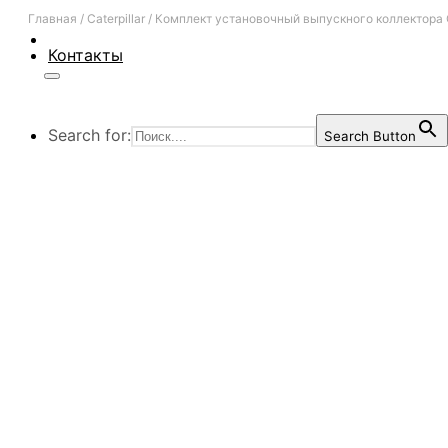
Главная
/
Caterpillar
/
Комплект установочный выпускного коллектора
Контакты
Search for:
Search Button