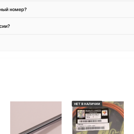
жный номер?
сии?
НЕТ В НАЛИЧИИ