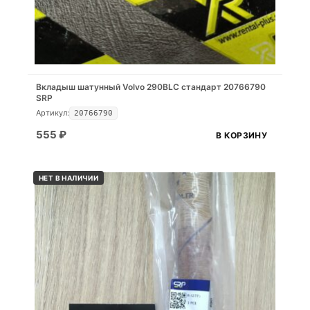
Вкладыш шатунный Volvo 290BLC стандарт 20766790
SRP
Артикул:
20766790
555
₽
В КОРЗИНУ
НЕТ В НАЛИЧИИ