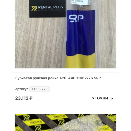
Зубчатая рулевая рейка A20-A40 11062776 SRP
Артикул:
11062776
23.112
₽
УТОЧНИТЬ