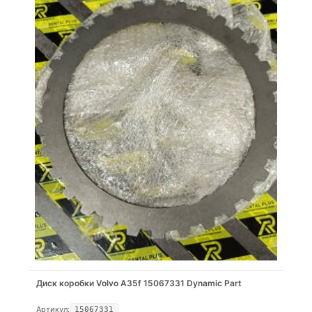
Диск коробки Volvo A35f 15067331 Dynamic Part
Артикул:
15067331