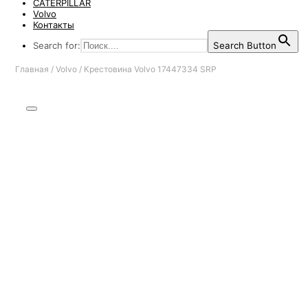
CATERPILLAR
Volvo
Контакты
Search for:
Search Button
Главная
/
Volvo
/
Крестовина Volvo 17447334 SRP