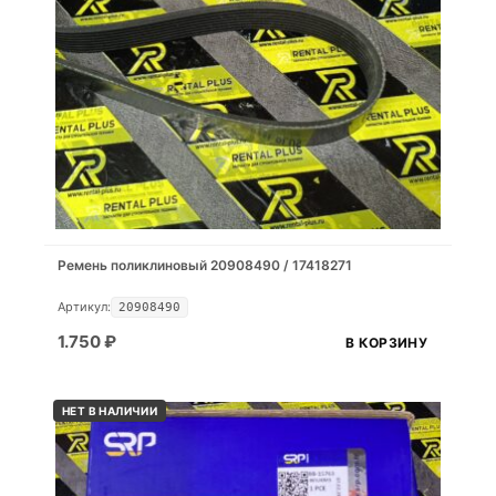
Ремень поликлиновый 20908490 / 17418271
Артикул:
20908490
1.750
₽
В КОРЗИНУ
НЕТ В НАЛИЧИИ