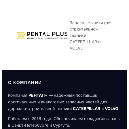
Запасные части для
строительной
техники
CATERPILLAR и
VOLVO
О КОМПАНИИ
Компания
РЕНТАЛ+
— надёжный поставщик
оригинальных и аналоговых запасных частей для
дорожно-строительной техники
CATERPILLAR
и
VOLVO
.
Работаем с 2016 года. Обеспечиваем складские запасы
в Санкт-Петербурге и Сургуте.