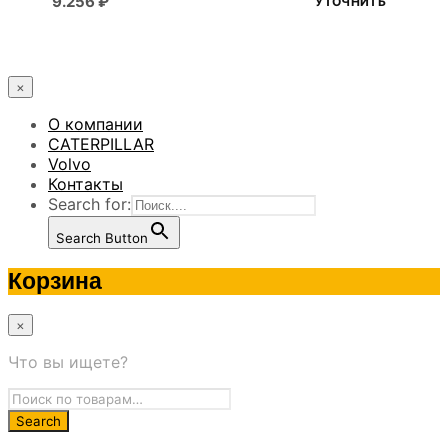
9.256
₽
УТОЧНИТЬ
×
О компании
CATERPILLAR
Volvo
Контакты
Search for:
Search Button
Корзина
×
Что вы ищете?