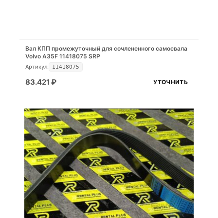
Вал КПП промежуточный для сочлененного самосвала
Volvo A35F 11418075 SRP
Артикул:
11418075
83.421
₽
УТОЧНИТЬ