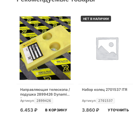
НЕТ В НАЛИЧИИ
Направляющая телескопа /
Набор колец 2701537 ITR
подушка 2899426 Dynamic
Part
Артикул:
Артикул:
2899426
2701537
6.453
₽
3.860
₽
В КОРЗИНУ
УТОЧНИТЬ