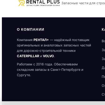
Запасные части для стро
О КОМПАНИИ
К
Компания
РЕНТАЛ+
— надёжный поставщик
В
оригинальных и аналоговых запасных частей
З
для дорожно-строительной техники
CATERPILLAR
и
VOLVO
.
З
Работаем с 2016 года. Обеспечиваем
Д
складские запасы в Санкт-Петербурге и
Сургуте.
П
О
С