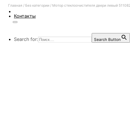
Главная
/
Без категории
/
Мотор стеклоочистителя двери левый 51108
Контакты
Search for:
Search Button