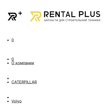
0
0
О компании
CATERPILLAR
Volvo