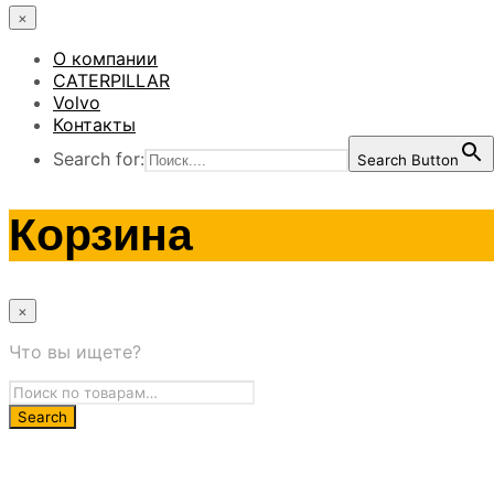
×
О компании
CATERPILLAR
Volvo
Контакты
Search for:
Search Button
Корзина
×
Что вы ищете?