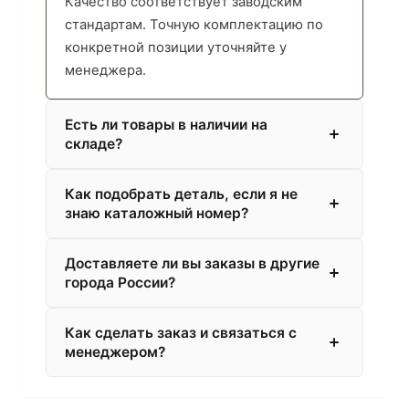
Качество соответствует заводским
стандартам. Точную комплектацию по
конкретной позиции уточняйте у
менеджера.
Есть ли товары в наличии на
складе?
Как подобрать деталь, если я не
знаю каталожный номер?
Доставляете ли вы заказы в другие
города России?
Как сделать заказ и связаться с
менеджером?