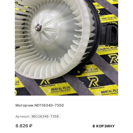
Моторчик ND116340-7350
Артикул:
ND116340-7350
8.826
₽
В КОРЗИНУ