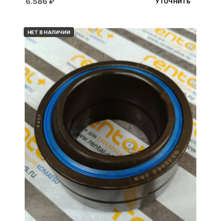
6.586
₽
УТОЧНИТЬ
НЕТ В НАЛИЧИИ