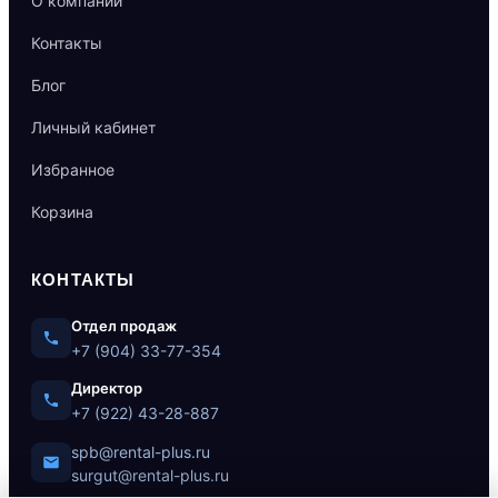
О компании
Контакты
Блог
Личный кабинет
Избранное
Корзина
КОНТАКТЫ
Отдел продаж
+7 (904) 33-77-354
Директор
+7 (922) 43-28-887
spb@rental-plus.ru
surgut@rental-plus.ru