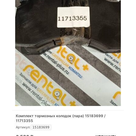
Комплект тормозных колодок (пара) 15183699 /
11713355
Артикул:
15183699