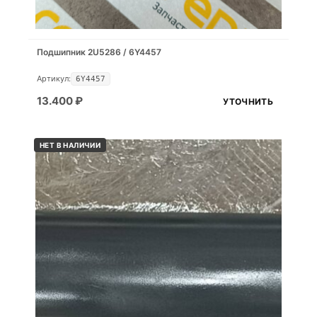
Подшипник 2U5286 / 6Y4457
Артикул:
6Y4457
13.400
₽
УТОЧНИТЬ
НЕТ В НАЛИЧИИ