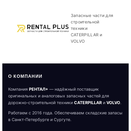
Запасные части для
строительной
техники
CATERPILLAR и
VOLVO
О КОМПАНИИ
Компания
РЕНТАЛ+
— надёжный поставщик
оригинальных и аналоговых запасных частей для
дорожно-строительной техники
CATERPILLAR
и
VOLVO
.
Работаем с 2016 года. Обеспечиваем складские запасы
в Санкт-Петербурге и Сургуте.