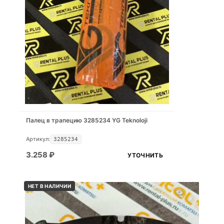
Палец в трапецию 3285234 YG Teknoloji
Артикул:
3285234
3.258
₽
УТОЧНИТЬ
НЕТ В НАЛИЧИИ