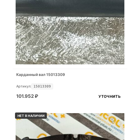
Карданный вал 15013309
Артикул:
15013309
101.952
₽
УТОЧНИТЬ
НЕТ В НАЛИЧИИ