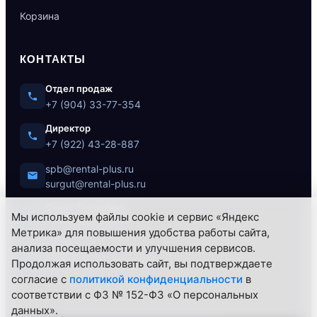
Корзина
КОНТАКТЫ
Отдел продаж
+7 (904) 33-77-354
Директор
+7 (922) 43-28-887
spb@rental-plus.ru
surgut@rental-plus.ru
Санкт-Петербург
Мы используем файлы cookie и сервис «Яндекс
ул. Литовская, 10
Метрика» для повышения удобства работы сайта,
анализа посещаемости и улучшения сервисов.
Сургут
Продолжая использовать сайт, вы подтверждаете
Нефтеюганское ш., 62/1
согласие с
политикой конфиденциальности
в
соответствии с ФЗ № 152-ФЗ «О персональных
данных».