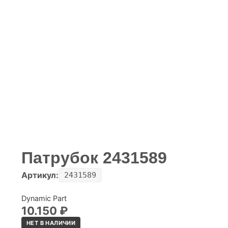
Патрубок 2431589
Артикул:
2431589
Dynamic Part
10.150
₽
НЕТ В НАЛИЧИИ