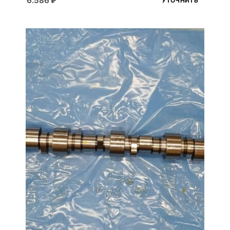
6.586
₽
УТОЧНИТЬ