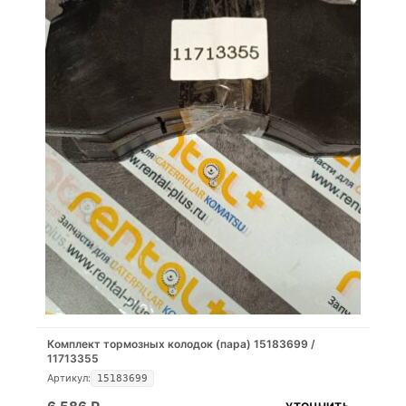
Комплект тормозных колодок (пара) 15183699 /
11713355
Артикул:
15183699