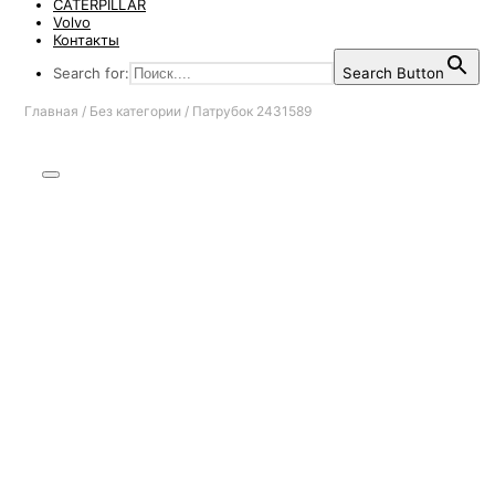
CATERPILLAR
Volvo
Контакты
Search for:
Search Button
Главная
/
Без категории
/
Патрубок 2431589