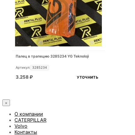
Палец в трапецию 3285234 YG Teknoloji
Артикул:
3285234
3.258
₽
УТОЧНИТЬ
×
О компании
CATERPILLAR
Volvo
Контакты