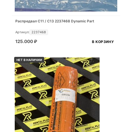
Распредвал С11 / С13 2237468 Dynamic Part
Артикул:
2237468
125.000
₽
В КОРЗИНУ
НЕТ В НАЛИЧИИ