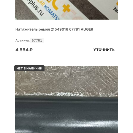
Натяжитель ремня 21549016 67781 AUGER
Артикул:
67781
4.554
₽
УТОЧНИТЬ
НЕТ В НАЛИЧИИ