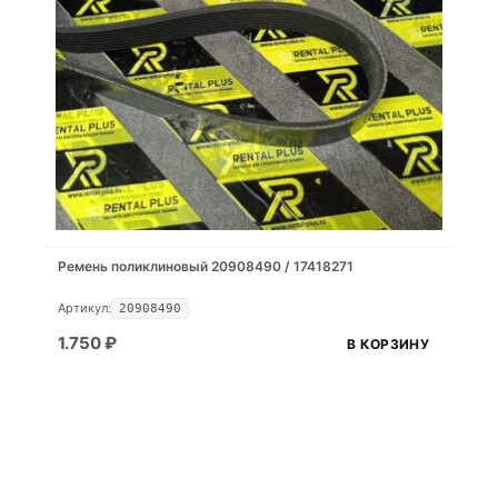
Ремень поликлиновый 20908490 / 17418271
Артикул:
20908490
1.750
₽
В КОРЗИНУ