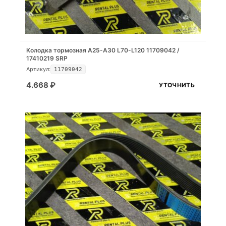
Колодка тормозная A25-A30 L70-L120 11709042 /
17410219 SRP
Артикул:
11709042
4.668
₽
УТОЧНИТЬ