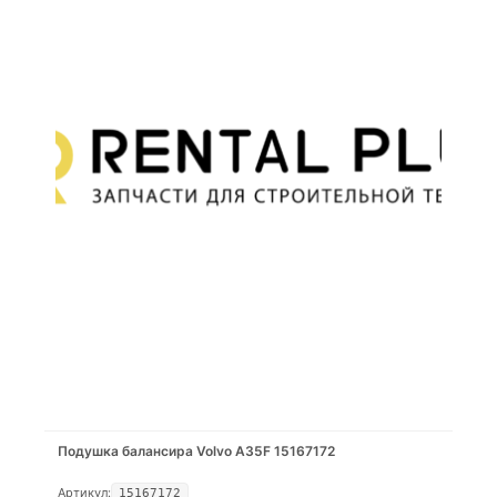
Подушка балансира Volvo A35F 15167172
Артикул:
15167172