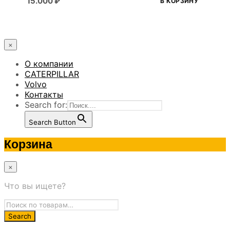
15.000
₽
В КОРЗИНУ
×
О компании
CATERPILLAR
Volvo
Контакты
Search for:
Search Button
Корзина
×
Что вы ищете?