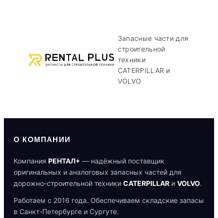
Запасные части для
строительной
техники
CATERPILLAR и
VOLVO
О КОМПАНИИ
Компания
РЕНТАЛ+
— надёжный поставщик
оригинальных и аналоговых запасных частей для
дорожно-строительной техники
CATERPILLAR
и
VOLVO
.
Работаем с 2016 года. Обеспечиваем складские запасы
в Санкт-Петербурге и Сургуте.