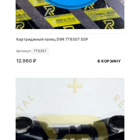
Картриджный палец D9R 7T9307 SSP
Артикул:
7T9307
12.960
₽
В КОРЗИНУ