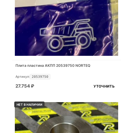
Плита пластина АКПП 20539750 NORTEQ
Артикул:
20539750
27.754
₽
УТОЧНИТЬ
НЕТ В НАЛИЧИИ