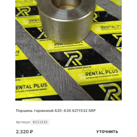
Поршень тормозной A25-A30 6211532 SRP
Артикул:
6211532
2.320
₽
УТОЧНИТЬ