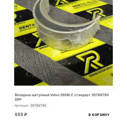
Вкладыш шатунный Volvo 290BLC стандарт 20766790
SRP
Артикул:
20766790
555
₽
В КОРЗИНУ