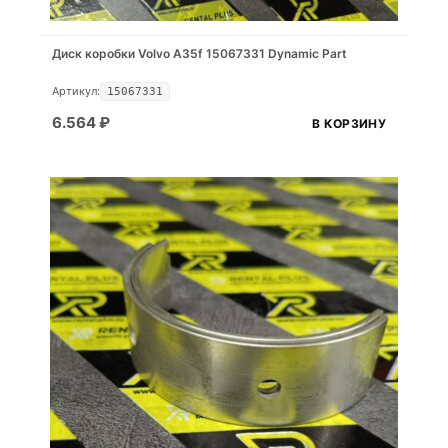
Диск коробки Volvo A35f 15067331 Dynamic Part
Артикул:
15067331
6.564
₽
В КОРЗИНУ