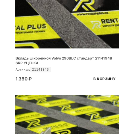
Вкладыш коренной Volvo 290BLC стандарт 21141948
SRP УЦЕНКА
Артикул:
21141948
1.350
₽
В КОРЗИНУ