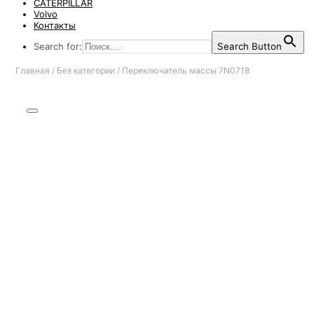
CATERPILLAR
Volvo
Контакты
Search for:
Search Button
Главная
/
Без категории
/
Переключатель массы 7N0718