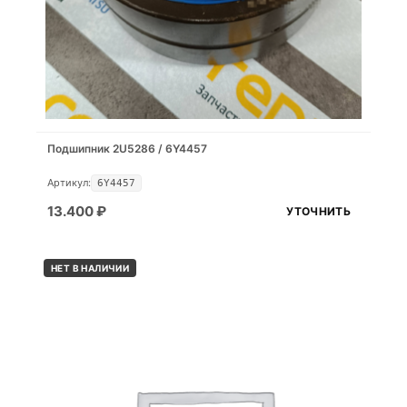
Подшипник 2U5286 / 6Y4457
Артикул:
6Y4457
13.400
₽
УТОЧНИТЬ
НЕТ В НАЛИЧИИ