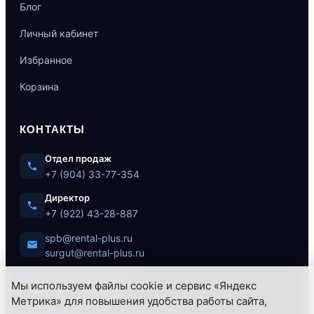
Блог
Личный кабинет
Избранное
Корзина
КОНТАКТЫ
Отдел продаж
+7 (904) 33-77-354
Директор
+7 (922) 43-28-887
spb@rental-plus.ru
surgut@rental-plus.ru
Санкт-Петербург
Мы используем файлы cookie и сервис «Яндекс
ул. Литовская, 10
Метрика» для повышения удобства работы сайта,