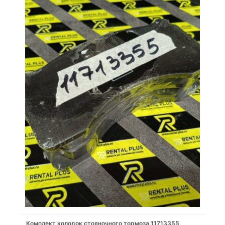
Комплект колодок стояночного тормоза 11713355