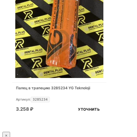
Палец в трапецию 3285234 YG Teknoloji
Артикул:
3285234
3.258
₽
УТОЧНИТЬ
×