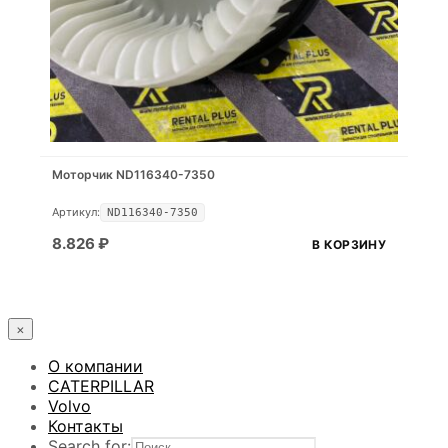
Моторчик ND116340-7350
Артикул:
ND116340-7350
8.826
₽
В КОРЗИНУ
×
О компании
CATERPILLAR
Volvo
Контакты
Search for: