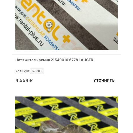
Натяжитель ремня 21549016 67781 AUGER
Артикул:
67781
4.554
₽
УТОЧНИТЬ