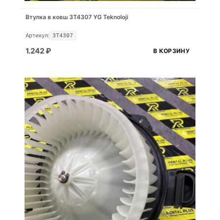
Втулка в ковш 3T4307 YG Teknoloji
Артикул:
3T4307
1.242
₽
В КОРЗИНУ