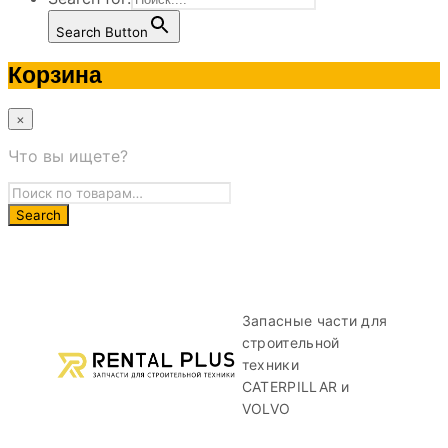
Search Button
Корзина
×
Что вы ищете?
Запасные части для
строительной
техники
CATERPILLAR и
VOLVO