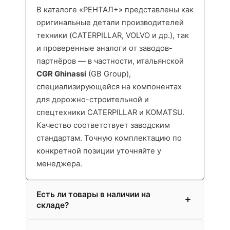
В каталоге «РЕНТАЛ+» представлены как
оригинальные детали производителей
техники (CATERPILLAR, VOLVO и др.), так
и проверенные аналоги от заводов-
партнёров — в частности, итальянской
CGR Ghinassi
(GB Group),
специализирующейся на компонентах
для дорожно-строительной и
спецтехники CATERPILLAR и KOMATSU.
Качество соответствует заводским
стандартам. Точную комплектацию по
конкретной позиции уточняйте у
менеджера.
Есть ли товары в наличии на
складе?