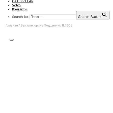
CATERPILLAR
Volvo
Контакты
Search for:
Search Button
Главная
/
Без категории
/
Подшипник 1L7205