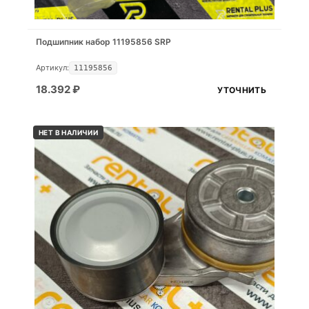
Подшипник набор 11195856 SRP
Артикул:
11195856
18.392
₽
УТОЧНИТЬ
НЕТ В НАЛИЧИИ