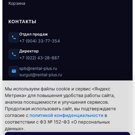
Корзина
КОНТАКТЫ
Отдел продаж
+7 (904) 33-77-354
Директор
+7 (922) 43-28-887
spb@rental-plus.ru
surgut@rental-plus.ru
Санкт-Петербург
Мы используем файлы cookie и сервис «Яндекс
ул. Литовская, 10
Метрика» для повышения удобства работы сайта,
анализа посещаемости и улучшения сервисов.
Сургут
Продолжая использовать сайт, вы подтверждаете
Нефтеюганское ш., 62/1
согласие с
политикой конфиденциальности
в
соответствии с ФЗ № 152-ФЗ «О персональных
данных».
© 2026 РЕНТАЛ+ — Все права защищены.