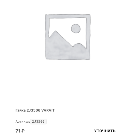
Гайка 2J3506 VARVIT
Артикул:
2J3506
71
₽
УТОЧНИТЬ