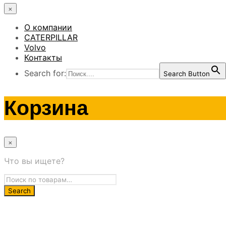
×
О компании
CATERPILLAR
Volvo
Контакты
Search for:
Search Button
Корзина
×
Что вы ищете?