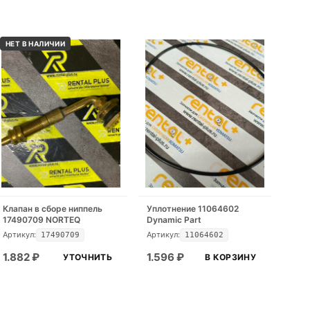
НЕТ В НАЛИЧИИ
Клапан в сборе ниппель
Уплотнение 11064602
17490709 NORTEQ
Dynamic Part
Артикул:
Артикул:
17490709
11064602
1.882
₽
1.596
₽
УТОЧНИТЬ
В КОРЗИНУ