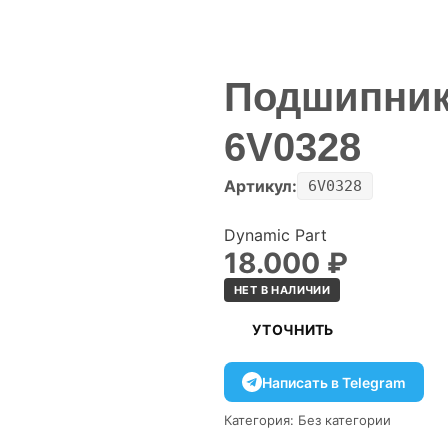
Подшипни
6V0328
Артикул:
6V0328
Dynamic Part
18.000
₽
НЕТ В НАЛИЧИИ
УТОЧНИТЬ
Написать в Telegram
Категория:
Без категории