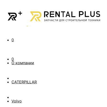
0
0
О компании
CATERPILLAR
Volvo