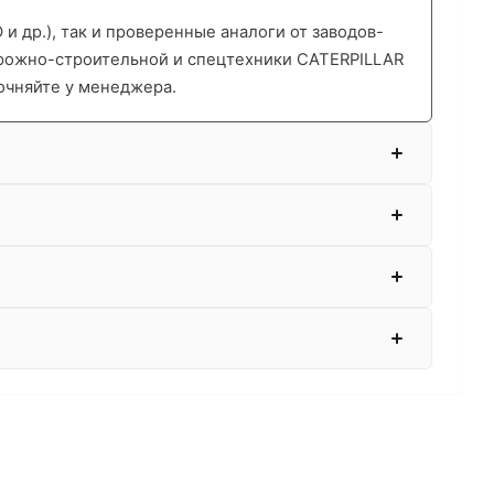
 др.), так и проверенные аналоги от заводов-
орожно-строительной и спецтехники CATERPILLAR
очняйте у менеджера.