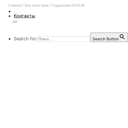
Главная
/
Без категории
/
Подшипник 6V0328
Контакты
Search for:
Search Button