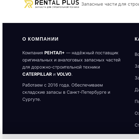
Запасные части для стро
О КОМПАНИИ
К
Компания
РЕНТАЛ+
— надёжный поставщик
В
оригинальных и аналоговых запасных частей
З
для дорожно-строительной техники
CATERPILLAR
и
VOLVO
.
З
Работаем с 2016 года. Обеспечиваем
Д
складские запасы в Санкт-Петербурге и
Сургуте.
П
О
С