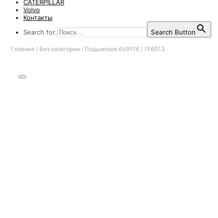
CATERPILLAR
Volvo
Контакты
Search for:
Search Button
Главная
/
Без категории
/
Подшипник 6V9176 / 7F6013