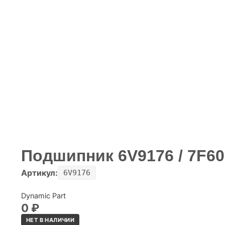
Подшипник 6V9176 / 7F60
Артикул:
6V9176
Dynamic Part
0
₽
НЕТ В НАЛИЧИИ