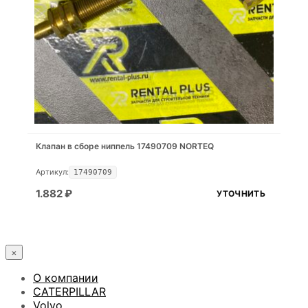
Клапан в сборе ниппель 17490709 NORTEQ
Артикул:
17490709
1.882
₽
УТОЧНИТЬ
×
О компании
CATERPILLAR
Volvo