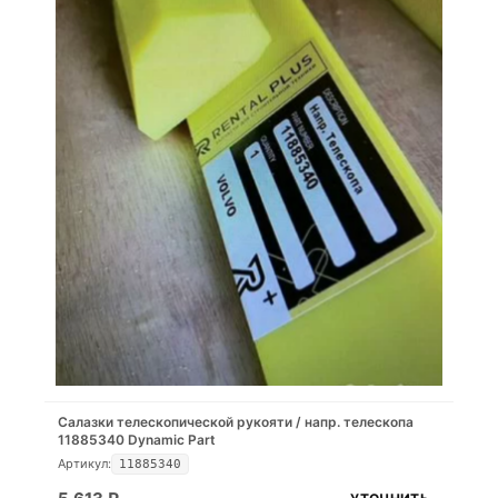
Салазки телескопической рукояти / напр. телескопа
11885340 Dynamic Part
Артикул:
11885340