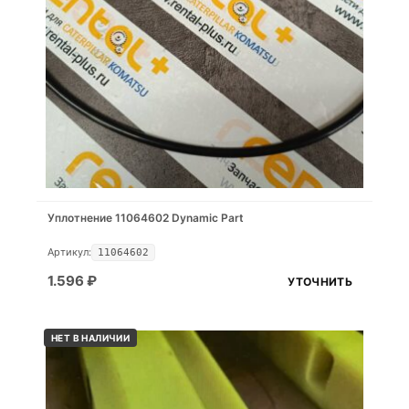
Уплотнение 11064602 Dynamic Part
Артикул:
11064602
1.596
₽
УТОЧНИТЬ
НЕТ В НАЛИЧИИ