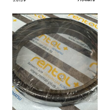
5.613
₽
УТОЧНИТЬ