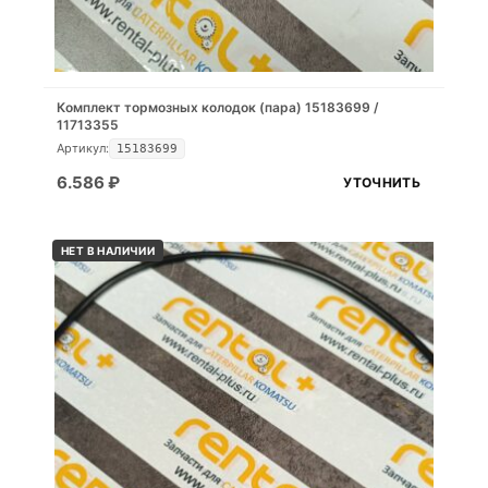
Комплект тормозных колодок (пара) 15183699 /
11713355
Артикул:
15183699
6.586
₽
УТОЧНИТЬ
НЕТ В НАЛИЧИИ