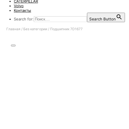
CATERPILLAR
Volvo
Контакты
Search for:
Search Button
Главная
/
Без категории
/
Подшипник 7D1677