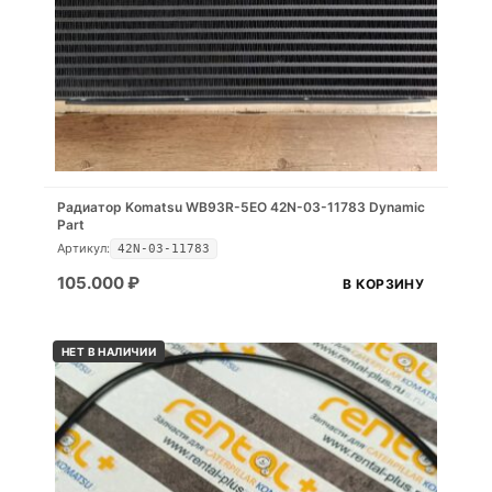
Радиатор Komatsu WB93R-5EO 42N-03-11783 Dynamic
Part
Артикул:
42N-03-11783
105.000
₽
В КОРЗИНУ
НЕТ В НАЛИЧИИ