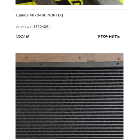
Шайба 4870486 NORTEQ
Артикул:
4870486
282
₽
УТОЧНИТЬ