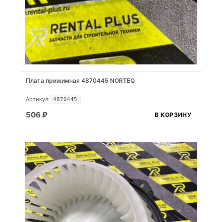
Плата прижимная 4870445 NORTEQ
Артикул:
4870445
506
₽
В КОРЗИНУ