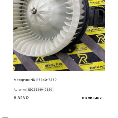
Моторчик ND116340-7350
Артикул:
ND116340-7350
8.826
₽
В КОРЗИНУ