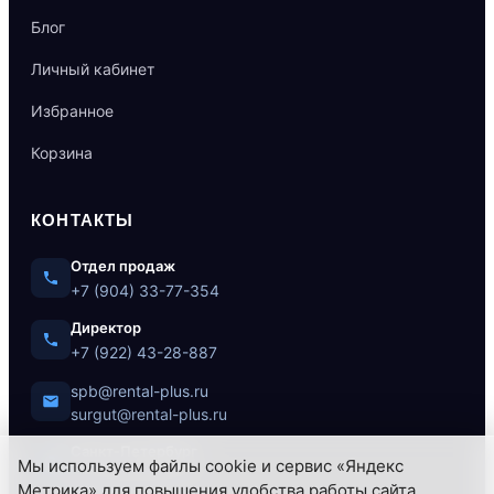
Блог
Личный кабинет
Избранное
Корзина
КОНТАКТЫ
Отдел продаж
+7 (904) 33-77-354
Директор
+7 (922) 43-28-887
spb@rental-plus.ru
surgut@rental-plus.ru
Санкт-Петербург
Мы используем файлы cookie и сервис «Яндекс
ул. Литовская, 10
Метрика» для повышения удобства работы сайта,