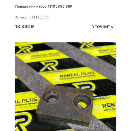
Подшипник набор 11195856 SRP
Артикул:
11195856
18.392
₽
УТОЧНИТЬ