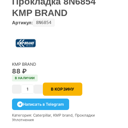
Прокладка 8N6854
KMP BRAND
Артикул:
8N6854
KMP BRAND
88
₽
В НАЛИЧИИ
В КОРЗИНУ
Количество
Написать в Telegram
Категория:
Caterpillar
,
KMP brand
,
Прокладки
Уплотнения