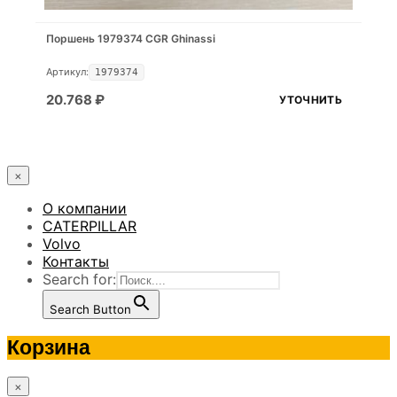
Поршень 1979374 CGR Ghinassi
Артикул:
1979374
20.768
₽
УТОЧНИТЬ
×
О компании
CATERPILLAR
Volvo
Контакты
Search for:
Search Button
Корзина
×