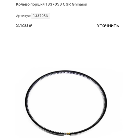
Кольцо поршня 1337053 CGR Ghinassi
Артикул:
1337053
2.140
₽
УТОЧНИТЬ