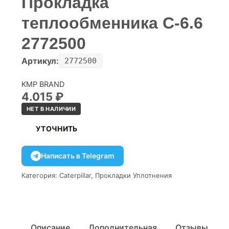
Прокладка
теплообменника C-6.6
2772500
Артикул:
2772500
KMP BRAND
4.015
₽
НЕТ В НАЛИЧИИ
УТОЧНИТЬ
Написать в Telegram
Категория:
Caterpillar
,
Прокладки Уплотнения
Описание
Дополнительная
Отзывы