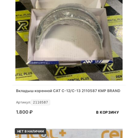
Вкладыш коренной CAT C-12/C-13 2110587 KMP BRAND
Артикул:
2110587
1.800
₽
В КОРЗИНУ
НЕТ В НАЛИЧИИ