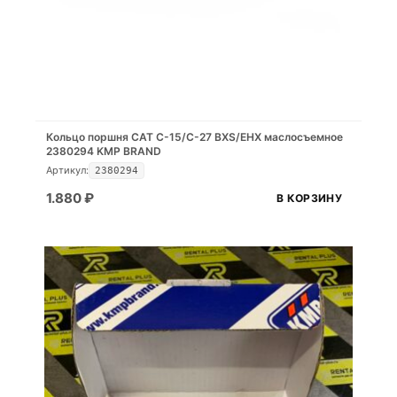
Кольцо поршня CAT C-15/C-27 BXS/EHX маслосъемное
2380294 KMP BRAND
Артикул:
2380294
1.880
₽
В КОРЗИНУ