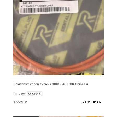
Комплект колец гильзы 3863048 CGR Ghinassi
Артикул:
3863048
1.279
₽
УТОЧНИТЬ