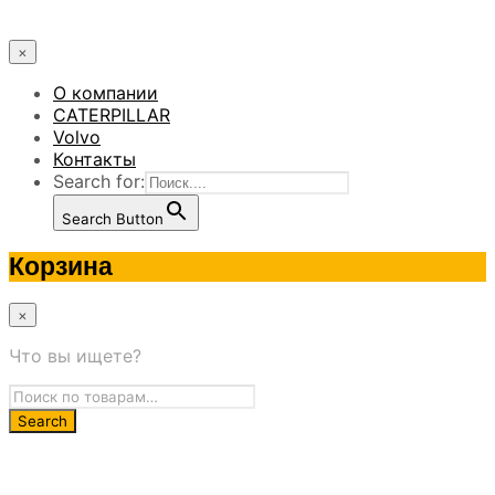
×
О компании
CATERPILLAR
Volvo
Контакты
Search for:
Search Button
Корзина
×
Что вы ищете?