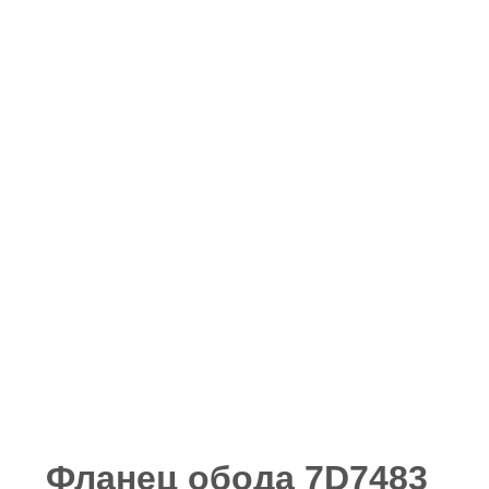
Фланец обода 7D7483