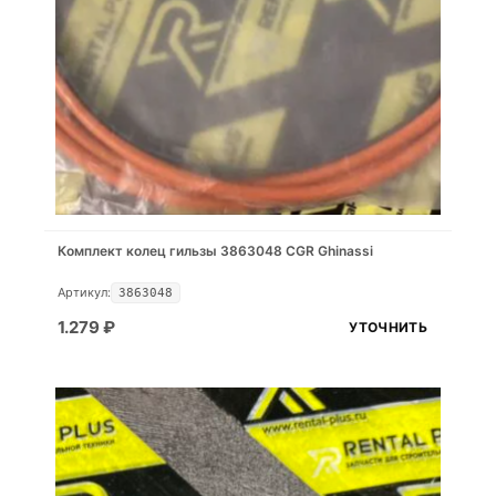
Комплект колец гильзы 3863048 CGR Ghinassi
Артикул:
3863048
1.279
₽
УТОЧНИТЬ