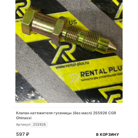
Клапан натяжителя гусеницы (без масл) 2S5926 CGR
Ghinassi
Артикул:
2S5926
597
₽
В КОРЗИНУ