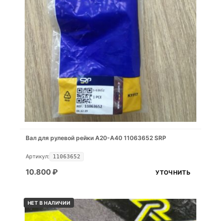
Вал для рулевой рейки A20-A40 11063652 SRP
Артикул:
11063652
10.800
₽
УТОЧНИТЬ
НЕТ В НАЛИЧИИ