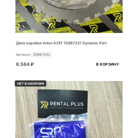
Диск коробки Volvo A35f 15067331 Dynamic Part
Артикул:
15067331
6.564
₽
В КОРЗИНУ
НЕТ В НАЛИЧИИ