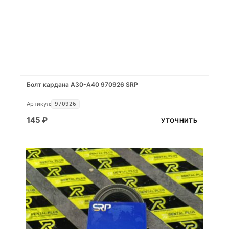
Болт кардана A30-A40 970926 SRP
Артикул:
970926
145
₽
УТОЧНИТЬ