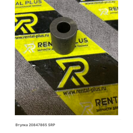
Втулка 20847865 SRP