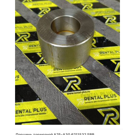
Поршень тормозной A25-A30 6211532 SRP