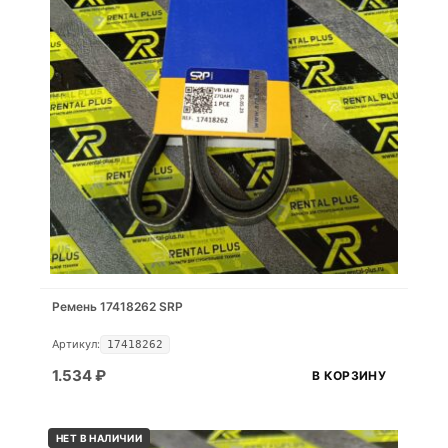
Ремень 17418262 SRP
Артикул:
17418262
1.534
₽
В КОРЗИНУ
НЕТ В НАЛИЧИИ