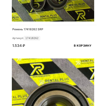
Ремень 17418262 SRP
Артикул:
17418262
1.534
₽
В КОРЗИНУ