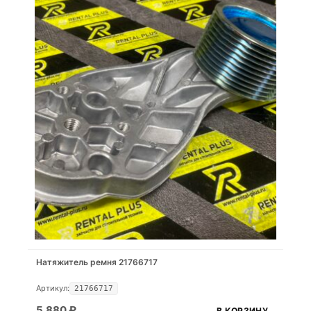
Натяжитель ремня 21766717
Артикул:
21766717
5.880
₽
В КОРЗИНУ