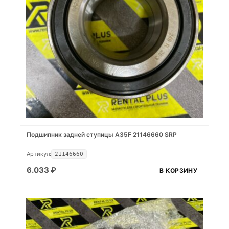
Подшипник задней ступицы A35F 21146660 SRP
Артикул:
21146660
6.033
₽
В КОРЗИНУ