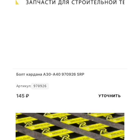
Болт кардана A30-A40 970926 SRP
Артикул:
970926
145
₽
УТОЧНИТЬ