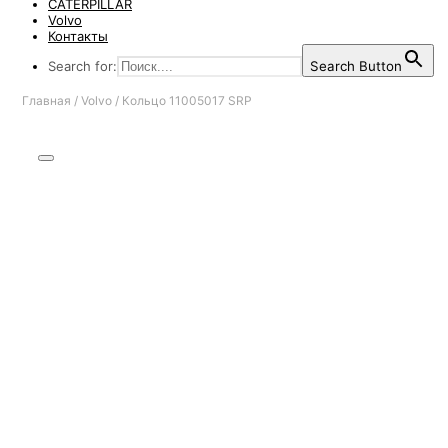
CATERPILLAR
Volvo
Контакты
Search for:
Search Button
Главная
/
Volvo
/
Кольцо 11005017 SRP