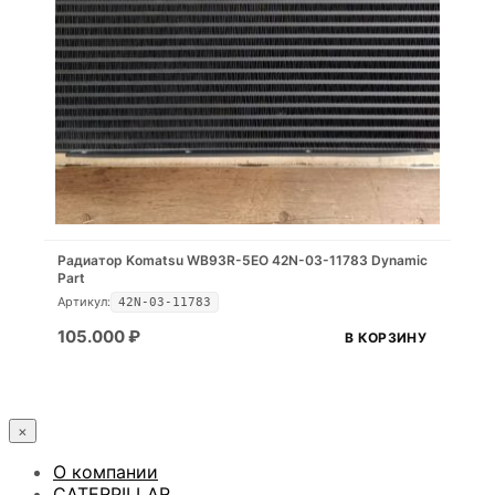
Радиатор Komatsu WB93R-5EO 42N-03-11783 Dynamic
Part
Артикул:
42N-03-11783
105.000
₽
В КОРЗИНУ
×
О компании
CATERPILLAR