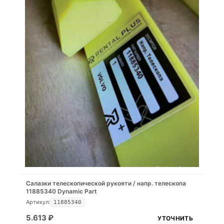
Салазки телескопической рукояти / напр. телескопа
11885340 Dynamic Part
Артикул:
11885340
5.613
₽
УТОЧНИТЬ