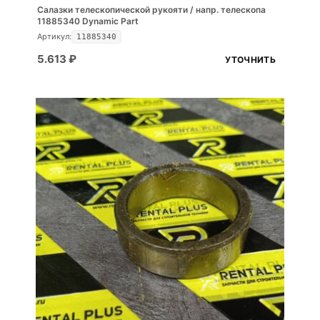
Салазки телескопической рукояти / напр. телескопа
11885340 Dynamic Part
Артикул:
11885340
5.613
₽
УТОЧНИТЬ