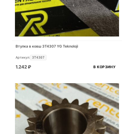
Втулка в ковш 3T4307 YG Teknoloji
Артикул:
3T4307
1.242
₽
В КОРЗИНУ