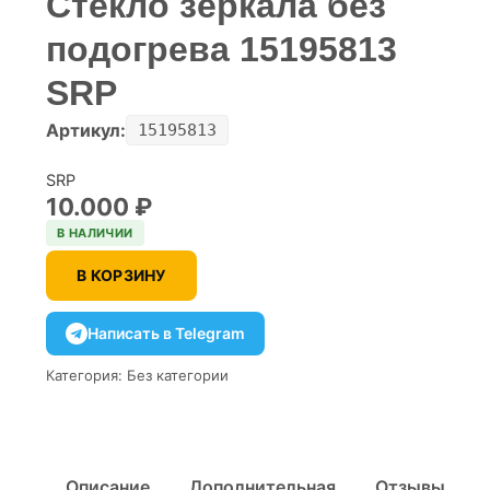
Стекло зеркала без
подогрева 15195813
SRP
Артикул:
15195813
SRP
10.000
₽
В НАЛИЧИИ
В КОРЗИНУ
Написать в Telegram
Категория:
Без категории
Описание
Дополнительная
Отзывы