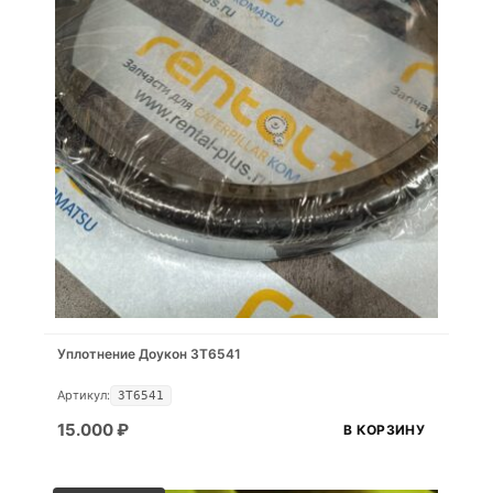
Уплотнение Доукон 3T6541
Артикул:
3T6541
15.000
₽
В КОРЗИНУ