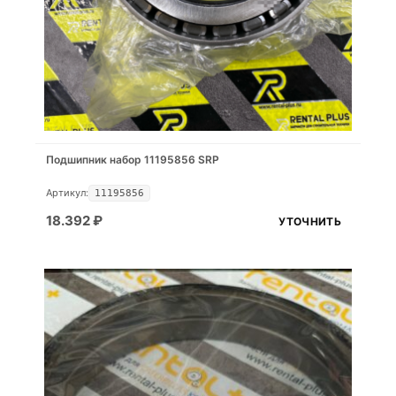
Подшипник набор 11195856 SRP
Артикул:
11195856
18.392
₽
УТОЧНИТЬ