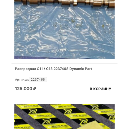
Распредвал С11 / С13 2237468 Dynamic Part
Артикул:
2237468
125.000
₽
В КОРЗИНУ