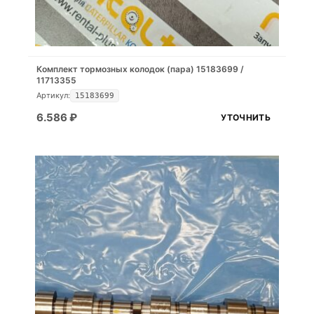
Комплект тормозных колодок (пара) 15183699 /
11713355
Артикул:
15183699
6.586
₽
УТОЧНИТЬ