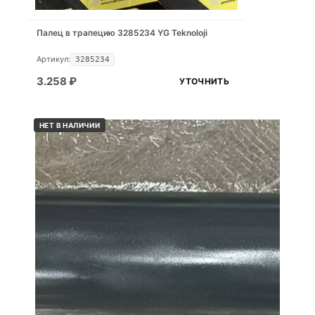
Палец в трапецию 3285234 YG Teknoloji
Артикул:
3285234
3.258
₽
УТОЧНИТЬ
НЕТ В НАЛИЧИИ