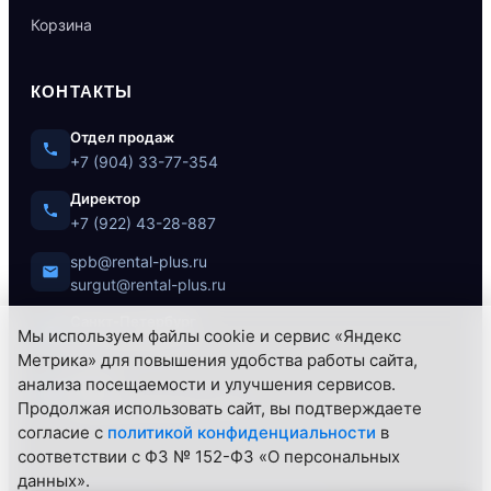
Корзина
КОНТАКТЫ
Отдел продаж
+7 (904) 33-77-354
Директор
+7 (922) 43-28-887
spb@rental-plus.ru
surgut@rental-plus.ru
Санкт-Петербург
Мы используем файлы cookie и сервис «Яндекс
ул. Литовская, 10
Метрика» для повышения удобства работы сайта,
анализа посещаемости и улучшения сервисов.
Сургут
Продолжая использовать сайт, вы подтверждаете
Нефтеюганское ш., 62/1
согласие с
политикой конфиденциальности
в
соответствии с ФЗ № 152-ФЗ «О персональных
данных».