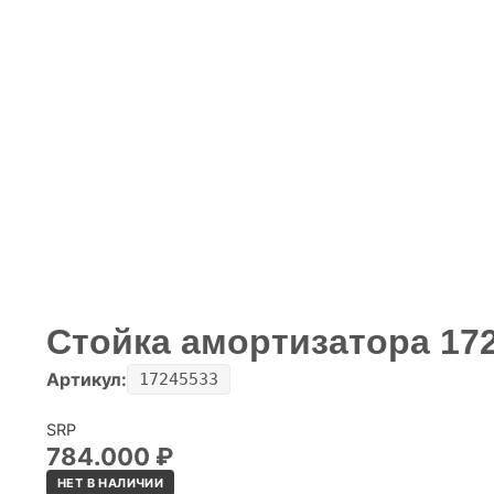
Стойка амортизатора 17
Артикул:
17245533
SRP
784.000
₽
НЕТ В НАЛИЧИИ