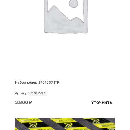
Набор колец 2701537 ITR
Артикул:
2701537
3.860
₽
УТОЧНИТЬ