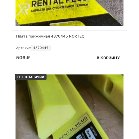
Плата прижимная 4870445 NORTEQ
Артикул:
4870445
506
₽
В КОРЗИНУ
НЕТ В НАЛИЧИИ