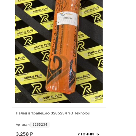
Палец в трапецию 3285234 YG Teknoloji
Артикул:
3285234
3.258
₽
УТОЧНИТЬ