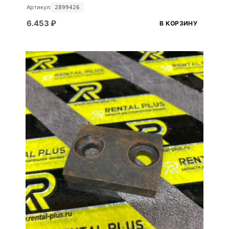
Артикул:
2899426
6.453
₽
В КОРЗИНУ