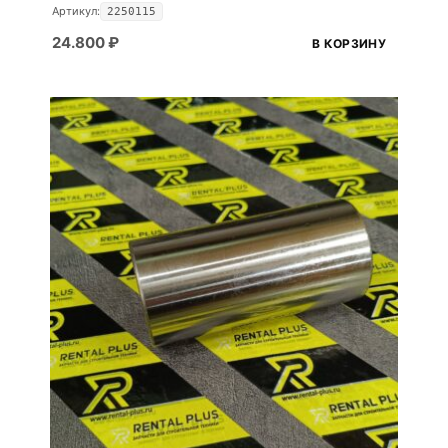
Артикул:
2250115
24.800
₽
В КОРЗИНУ