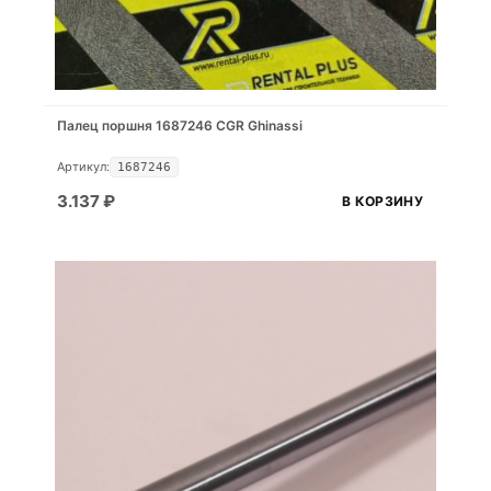
Палец поршня 1687246 CGR Ghinassi
Артикул:
1687246
3.137
₽
В КОРЗИНУ