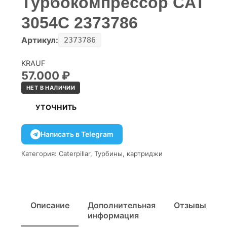
Турбокомпрессор CAT
3054C 2373786
Артикул:
2373786
KRAUF
57.000
₽
НЕТ В НАЛИЧИИ
УТОЧНИТЬ
Написать в Telegram
Категория:
Caterpillar
,
Турбины, картриджи
Описание
Дополнительная
Отзывы
информация