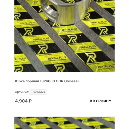
Юбка поршня 1326663 CGR Ghinassi
Артикул:
1326663
4.904
₽
В КОРЗИНУ