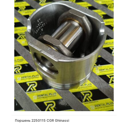
Поршень 2250115 CGR Ghinassi