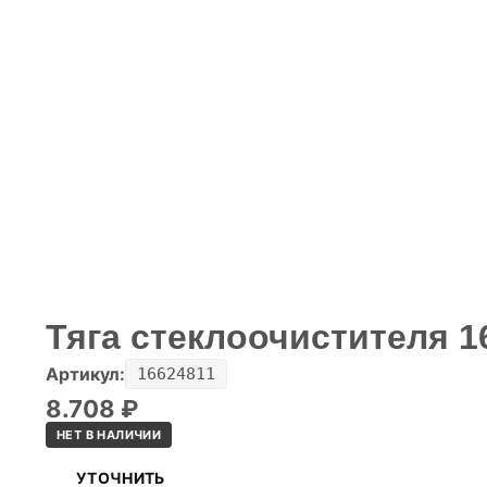
Тяга стеклоочистителя 1
Артикул:
16624811
8.708
₽
НЕТ В НАЛИЧИИ
УТОЧНИТЬ