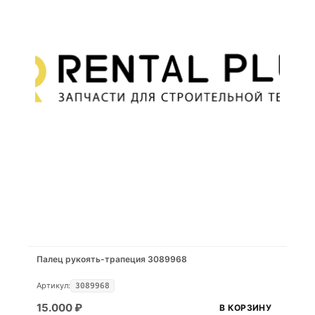
Палец рукоять-трапеция 3089968
Артикул:
3089968
15.000
₽
В КОРЗИНУ