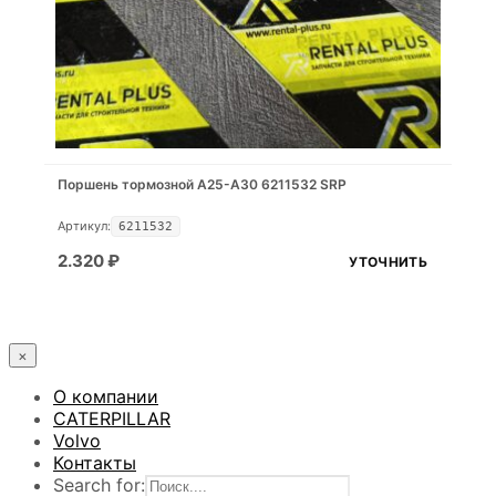
Поршень тормозной A25-A30 6211532 SRP
Артикул:
6211532
2.320
₽
УТОЧНИТЬ
×
О компании
CATERPILLAR
Volvo
Контакты
Search for: