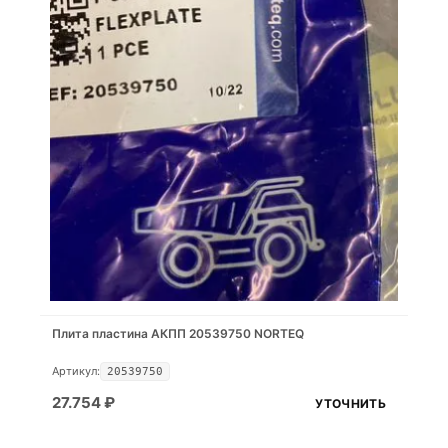
Плита пластина АКПП 20539750 NORTEQ
Артикул:
20539750
27.754
₽
УТОЧНИТЬ