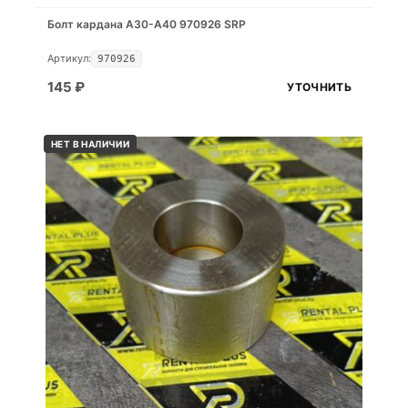
Болт кардана A30-A40 970926 SRP
Артикул:
970926
145
₽
УТОЧНИТЬ
НЕТ В НАЛИЧИИ