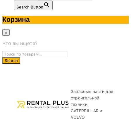
Search Button
Корзина
×
Что вы ищете?
Запасные части для
строительной
техники
CATERPILLAR и
VOLVO