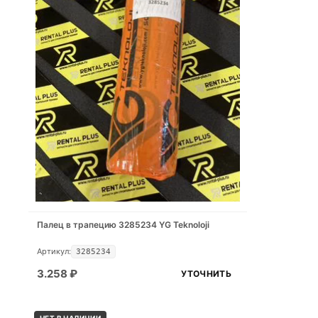
Палец в трапецию 3285234 YG Teknoloji
Артикул:
3285234
3.258
₽
УТОЧНИТЬ
НЕТ В НАЛИЧИИ