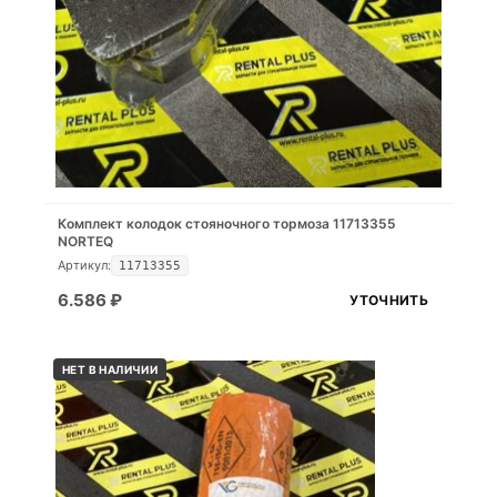
Комплект колодок стояночного тормоза 11713355
NORTEQ
Артикул:
11713355
6.586
₽
УТОЧНИТЬ
НЕТ В НАЛИЧИИ