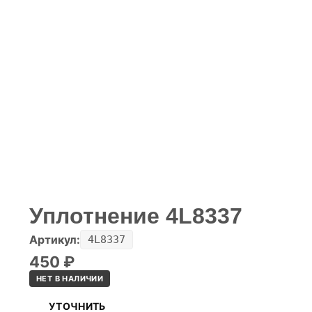
Уплотнение 4L8337
Артикул:
4L8337
450
₽
НЕТ В НАЛИЧИИ
УТОЧНИТЬ