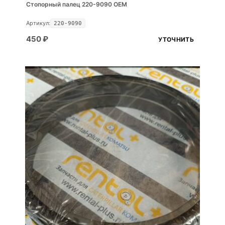
Стопорный палец 220-9090 OEM
Артикул:
220-9090
450
₽
УТОЧНИТЬ