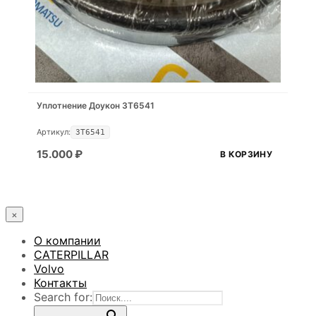
Уплотнение Доукон 3T6541
Артикул:
3T6541
15.000
₽
В КОРЗИНУ
×
О компании
CATERPILLAR
Volvo
Контакты
Search for: