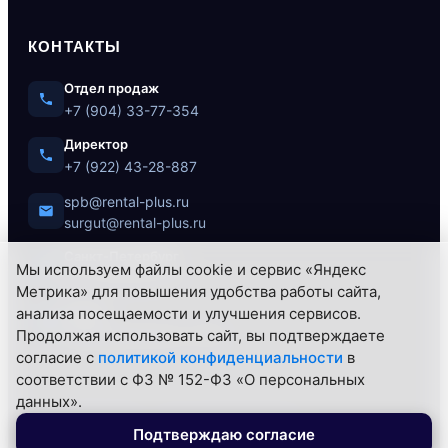
КОНТАКТЫ
Отдел продаж
+7 (904) 33-77-354
Директор
+7 (922) 43-28-887
spb@rental-plus.ru
surgut@rental-plus.ru
Санкт-Петербург
Мы используем файлы cookie и сервис «Яндекс
ул. Литовская, 10
Метрика» для повышения удобства работы сайта,
Сургут
анализа посещаемости и улучшения сервисов.
Нефтеюганское ш., 62/1
Продолжая использовать сайт, вы подтверждаете
согласие с
политикой конфиденциальности
в
соответствии с ФЗ № 152-ФЗ «О персональных
данных».
© 2026 РЕНТАЛ+ — Все права защищены.
Подтверждаю согласие
Политика конфиденциальности
Контакты