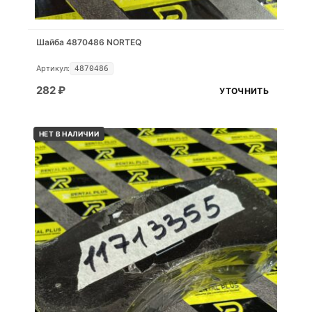
Шайба 4870486 NORTEQ
Артикул:
4870486
282
₽
УТОЧНИТЬ
НЕТ В НАЛИЧИИ