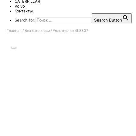
CATERPILLAR
Volvo
Контакты
Search for:
Search Button
Главная
/
Без категории
/
Уплотнение 4L8337