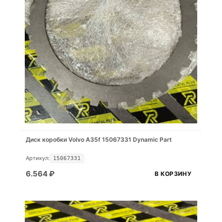
Диск коробки Volvo A35f 15067331 Dynamic Part
Артикул:
15067331
6.564
₽
В КОРЗИНУ