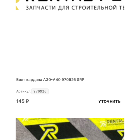
Болт кардана A30-A40 970926 SRP
Артикул:
970926
145
₽
УТОЧНИТЬ