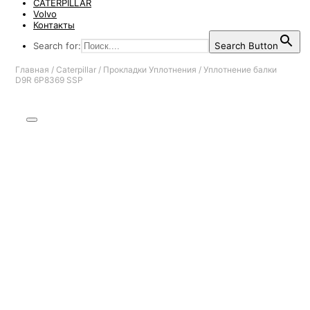
CATERPILLAR
Volvo
Контакты
Search for:
Search Button
Главная
/
Caterpillar
/
Прокладки Уплотнения
/
Уплотнение балки
D9R 6P8369 SSP