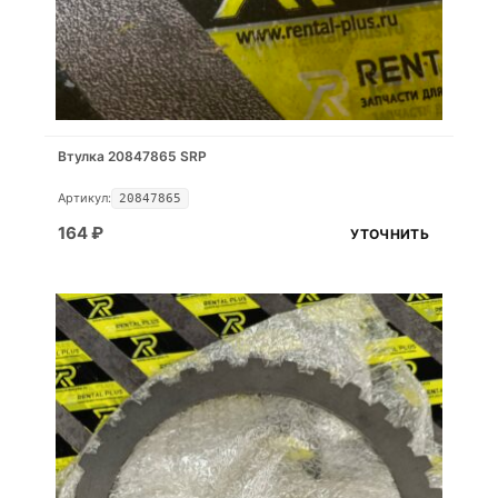
Втулка 20847865 SRP
Артикул:
20847865
164
₽
УТОЧНИТЬ