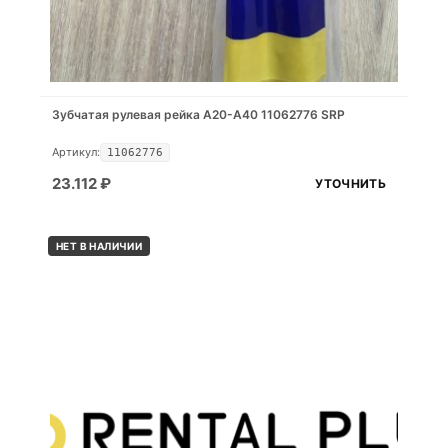
Зубчатая рулевая рейка A20-A40 11062776 SRP
Артикул:
11062776
23.112
₽
УТОЧНИТЬ
НЕТ В НАЛИЧИИ