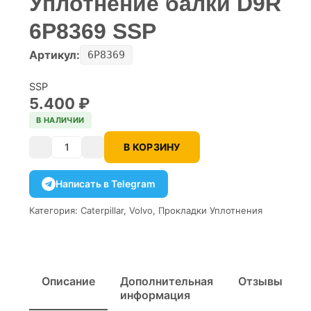
Уплотнение балки D9R
6P8369 SSP
Артикул:
6P8369
SSP
5.400
₽
В НАЛИЧИИ
В КОРЗИНУ
Количество
Написать в Telegram
Категория:
Caterpillar
,
Volvo
,
Прокладки Уплотнения
Описание
Дополнительная
Отзывы
информация