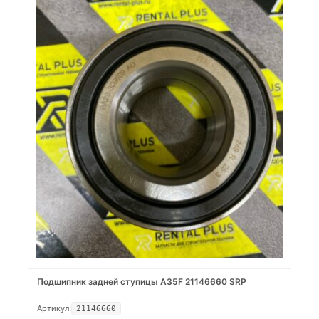
Подшипник задней ступицы A35F 21146660 SRP
Артикул:
21146660