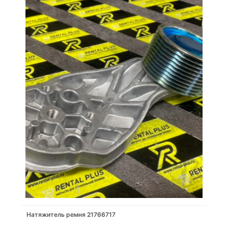
Натяжитель ремня 21766717