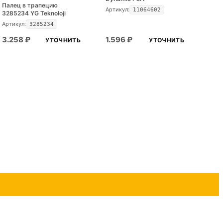
Палец в трапецию
Артикул:
11064602
3285234 YG Teknoloji
Артикул:
3285234
3.258
₽
1.596
₽
УТОЧНИТЬ
УТОЧНИТЬ