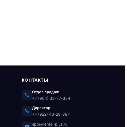
КОНТАКТЫ
Отдел продаж
+7 (904) 33-77-354
Директор
+7 (922) 43-28-887
spb@rental-plus.ru