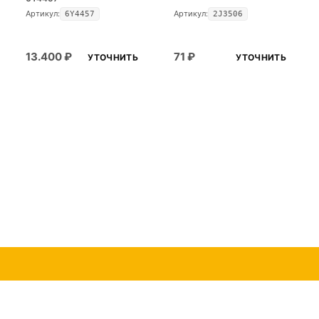
Артикул:
Артикул:
6Y4457
2J3506
13.400
₽
71
₽
УТОЧНИТЬ
УТОЧНИТЬ