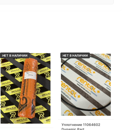
НЕТ В НАЛИЧИИ
НЕТ В НАЛИЧИИ
Уплотнение 11064602
Dynamic Part