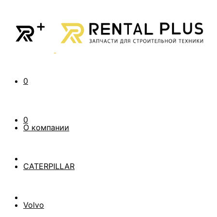
0
0
О компании
CATERPILLAR
Volvo