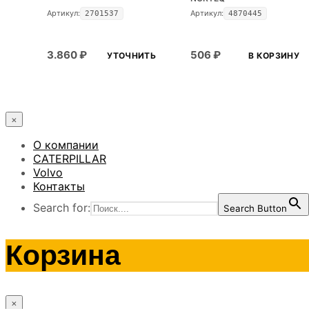
Артикул:
Артикул:
2701537
4870445
3.860
₽
506
₽
УТОЧНИТЬ
В КОРЗИНУ
×
О компании
CATERPILLAR
Volvo
Контакты
Search for:
Search Button
Корзина
×