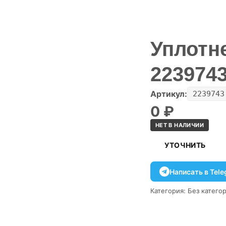
Уплотн
223974
Артикул:
2239743
0
₽
НЕТ В НАЛИЧИИ
УТОЧНИТЬ
Написать в Tel
Категория:
Без катего