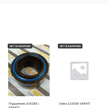
НЕТ В НАЛИЧИИ
НЕТ В НАЛИЧИИ
Подшипник 2U5286 /
Гайка 2J3506 VARVIT
6Y4457