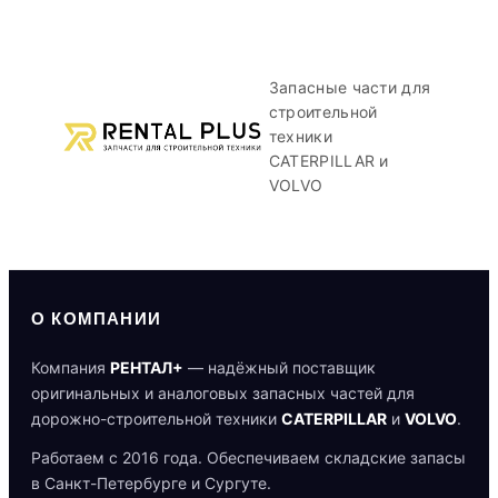
Запасные части для
строительной
техники
CATERPILLAR и
VOLVO
О КОМПАНИИ
Компания
РЕНТАЛ+
— надёжный поставщик
оригинальных и аналоговых запасных частей для
дорожно-строительной техники
CATERPILLAR
и
VOLVO
.
Работаем с 2016 года. Обеспечиваем складские запасы
в Санкт-Петербурге и Сургуте.