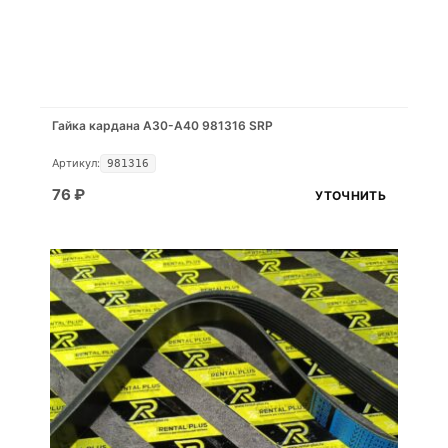
Гайка кардана A30-A40 981316 SRP
Артикул:
981316
76
₽
УТОЧНИТЬ