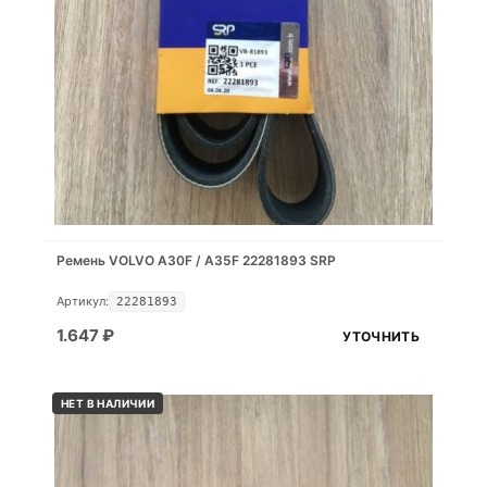
Ремень VOLVO A30F / A35F 22281893 SRP
Артикул:
22281893
1.647
₽
УТОЧНИТЬ
НЕТ В НАЛИЧИИ