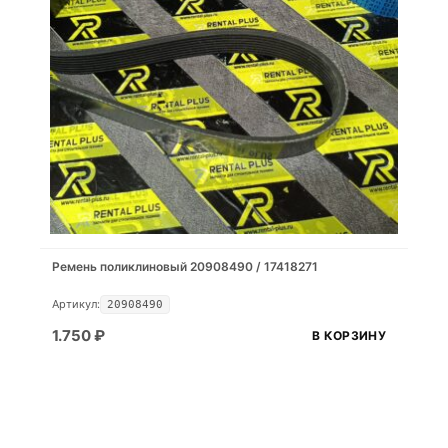
Ремень поликлиновый 20908490 / 17418271
Артикул:
20908490
1.750
₽
В КОРЗИНУ