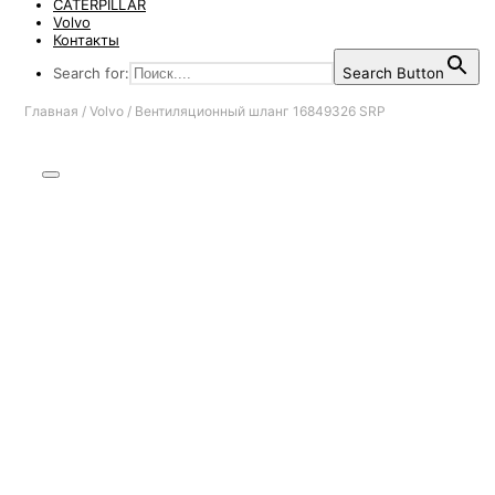
CATERPILLAR
Volvo
Контакты
Search for:
Search Button
Главная
/
Volvo
/
Вентиляционный шланг 16849326 SRP