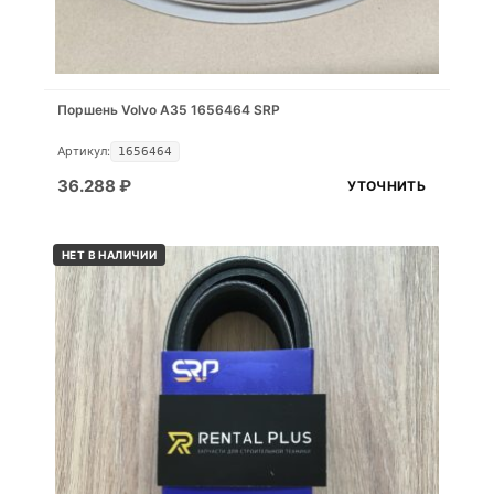
Поршень Volvo A35 1656464 SRP
Артикул:
1656464
36.288
₽
УТОЧНИТЬ
НЕТ В НАЛИЧИИ