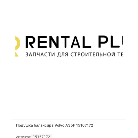
Подушка балансира Volvo A35F 15167172
Артикул:
15167172