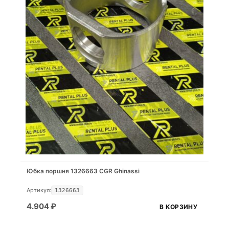
Юбка поршня 1326663 CGR Ghinassi
Артикул:
1326663
4.904
₽
В КОРЗИНУ