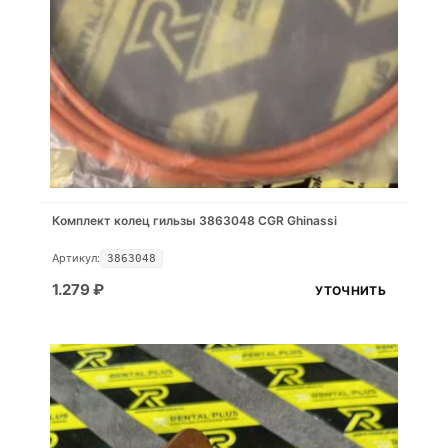
Комплект колец гильзы 3863048 CGR Ghinassi
Артикул:
3863048
1.279
₽
УТОЧНИТЬ