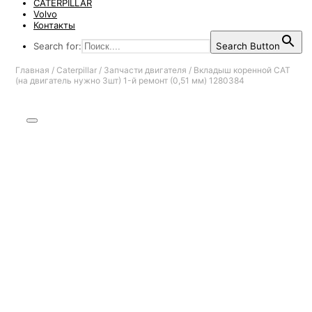
CATERPILLAR
Volvo
Контакты
Search for:
Search Button
Главная
/
Caterpillar
/
Запчасти двигателя
/
Вкладыш коренной CAT
(на двигатель нужно 3шт) 1-й ремонт (0,51 мм) 1280384