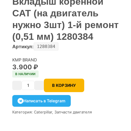
Вкладыш коренной
CAT (на двигатель
нужно 3шт) 1-й ремонт
(0,51 мм) 1280384
Артикул:
1280384
KMP BRAND
3.900
₽
В НАЛИЧИИ
В КОРЗИНУ
Количество
Написать в Telegram
Категория:
Caterpillar
,
Запчасти двигателя