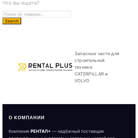
Что вы ищете?
Запасные части для
строительной
техники
CATERPILLAR и
VOLVO
О КОМПАНИИ
Компания
РЕНТАЛ+
— надёжный поставщик