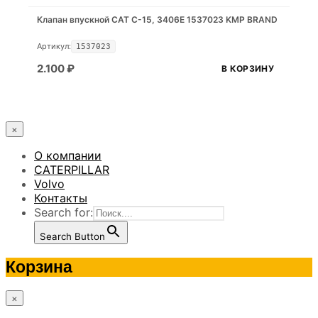
Клапан впускной CAT C-15, 3406E 1537023 KMP BRAND
Артикул:
1537023
2.100
₽
В КОРЗИНУ
×
О компании
CATERPILLAR
Volvo
Контакты
Search for:
Search Button
Корзина
×